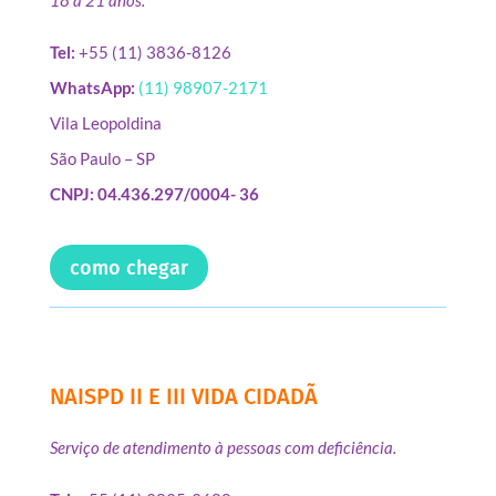
18 a 21 anos.
Tel:
+55 (11) 3836-8126
WhatsApp:
(11) 98907-2171
Vila Leopoldina
São Paulo – SP
CNPJ: 04.436.297/0004- 36
como chegar
NAISPD II E III VIDA CIDADÃ
Serviço de atendimento à pessoas com deficiência.