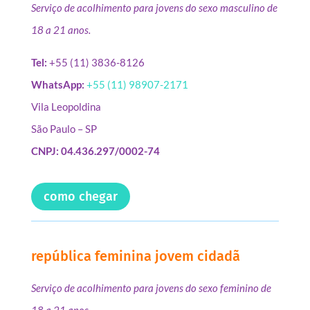
Serviço de acolhimento para jovens do sexo masculino de
18 a 21 anos.
Tel:
+55 (11) 3836-8126
WhatsApp:
+55 (11) 98907-2171
Vila Leopoldina
São Paulo – SP
CNPJ: 04.436.297/0002-74
como chegar
república feminina jovem cidadã
Serviço de acolhimento para jovens do sexo feminino de