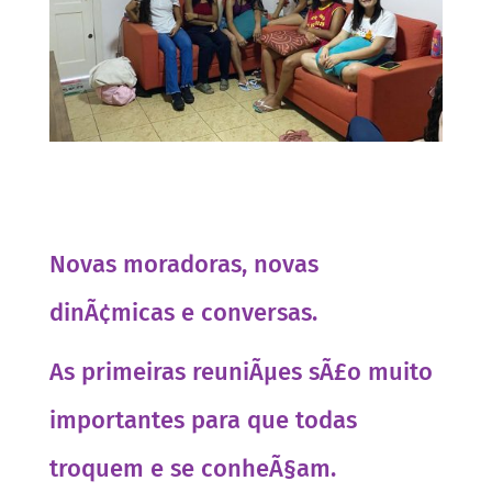
Novas moradoras, novas
dinÃ¢micas e conversas.
As primeiras reuniÃµes sÃ£o muito
importantes para que todas
troquem e se conheÃ§am.