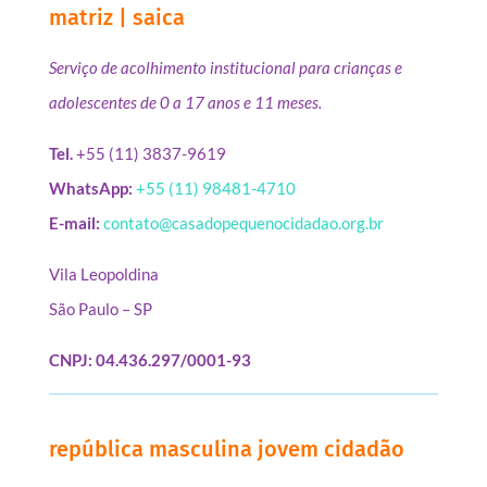
matriz | saica
Serviço de acolhimento institucional para crianças e
adolescentes de 0 a 17 anos e 11 meses.
Tel.
+55 (11) 3837-9619
WhatsApp:
+55 (11) 98481-4710
E-mail:
contato@casadopequenocidadao.org.br
Vila Leopoldina
São Paulo – SP
CNPJ: 04.436.297/0001-93
república masculina jovem cidadão