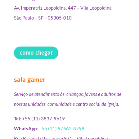
Av. Imperatriz Leopoldina, 447 – Vila Leopoldina
São Paulo – SP – 05305-010
como chegar
sala gamer
Serviço de atendimento às crianças, jovens e adultos de
nossas unidades, comunidade e centro social da Igreja.
Tel:
+55 (11) 3837-9619
WhatsApp:
+55 (11) 97662-8798
Rua Barão da Passagem,971 – Vila Leopoldina