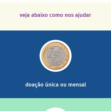
veja abaixo como nos ajudar
saiba mais
somada a de outras pessoas.
mail mostrando tudo o que fizemos com a sua ajuda
segurança e recebendo nossos relatórios mensais por e-
Você pode nos ajudar a partir de R$ 1/dia com total
doação única ou mensal