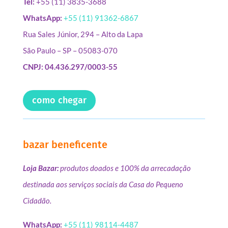
Tel:
+55 (11) 3835-3688
WhatsApp:
+55 (11) 91362-6867
Rua Sales Júnior, 294 – Alto da Lapa
São Paulo – SP – 05083-070
CNPJ: 04.436.297/0003-55
como chegar
bazar beneficente
Loja Bazar:
produtos doados e 100% da arrecadação
destinada aos serviços sociais da Casa do Pequeno
Cidadão.
WhatsApp:
+55 (11) 98114-4487