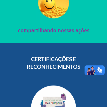
acesse nosso instagram
nossos posts e nosso site!
Acesse nossas redes sociais e nos ajude compartilhando
compartilhando nossas ações
CERTIFICAÇÕES E
RECONHECIMENTOS