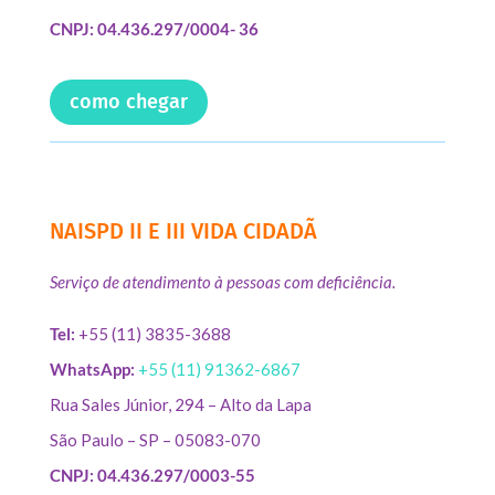
CNPJ: 04.436.297/0004- 36
como chegar
NAISPD II E III VIDA CIDADÃ
Serviço de atendimento à pessoas com deficiência.
Tel:
+55 (11) 3835-3688
WhatsApp:
+55 (11) 91362-6867
Rua Sales Júnior, 294 – Alto da Lapa
São Paulo – SP – 05083-070
CNPJ: 04.436.297/0003-55