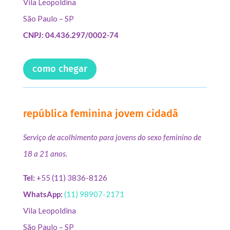
Vila Leopoldina
São Paulo – SP
CNPJ: 04.436.297/0002-74
como chegar
república feminina jovem cidadã
Serviço de acolhimento para jovens do sexo feminino de
18 a 21 anos.
Tel:
+55 (11) 3836-8126
WhatsApp:
(11) 98907-2171
Vila Leopoldina
São Paulo – SP