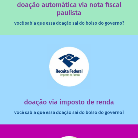
doação automática via nota fiscal
paulista
você sabia que essa doação sai do bolso do governo?
saiba mais
dinheiro deixa de ir para o governo?
imposto de renda para uma instituição e que esse
Você sabia que pessoas físicas podem destinar 3% do
doação via imposto de renda
você sabia que essa doação sai do bolso do governo?