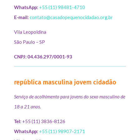
WhatsApp:
+55 (11) 98481-4710
E-mail:
contato@casadopequenocidadao.org.br
Vila Leopoldina
São Paulo – SP
CNPJ: 04.436.297/0001-93
república masculina jovem cidadão
Serviço de acolhimento para jovens do sexo masculino de
18 a 21 anos.
Tel:
+55 (11) 3836-8126
WhatsApp:
+55 (11) 98907-2171