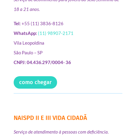
18 a 21 anos.
Tel:
+55 (11) 3836-8126
WhatsApp:
(11) 98907-2171
Vila Leopoldina
São Paulo – SP
CNPJ: 04.436.297/0004- 36
como chegar
NAISPD II E III VIDA CIDADÃ
Serviço de atendimento à pessoas com deficiência.