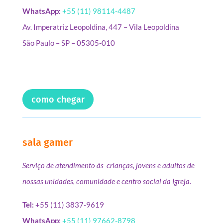
WhatsApp:
+55 (11) 98114-4487
Av. Imperatriz Leopoldina, 447 – Vila Leopoldina
São Paulo – SP – 05305-010
como chegar
sala gamer
Serviço de atendimento às crianças, jovens e adultos de
nossas unidades, comunidade e centro social da Igreja.
Tel:
+55 (11) 3837-9619
WhatsApp:
+55 (11) 97662-8798