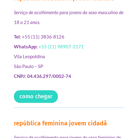
Serviço de acolhimento para jovens do sexo masculino de
18 a 21 anos.
Tel:
+55 (11) 3836-8126
WhatsApp:
+55 (11) 98907-2171
Vila Leopoldina
São Paulo – SP
CNPJ: 04.436.297/0002-74
como chegar
república feminina jovem cidadã
Serviço de acolhimento para jovens do sexo feminino de