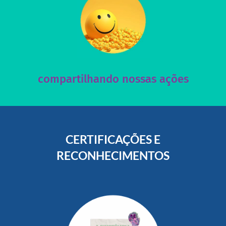
acesse nosso instagram
nossos posts e nosso site!
Acesse nossas redes sociais e nos ajude compartilhando
compartilhando nossas ações
CERTIFICAÇÕES E
RECONHECIMENTOS