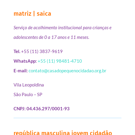
matriz | saica
Serviço de acolhimento institucional para crianças e
adolescentes de 0 a 17 anos e 11 meses.
Tel.
+55 (11) 3837-9619
WhatsApp:
+55 (11) 98481-4710
E-mail:
contato@casadopequenocidadao.org.br
Vila Leopoldina
São Paulo – SP
CNPJ: 04.436.297/0001-93
república masculina jovem cidadão