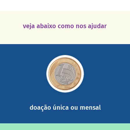
veja abaixo como nos ajudar
saiba mais
somada a de outras pessoas.
mail mostrando tudo o que fizemos com a sua ajuda
segurança e recebendo nossos relatórios mensais por e-
Você pode nos ajudar a partir de R$ 1/dia com total
doação única ou mensal