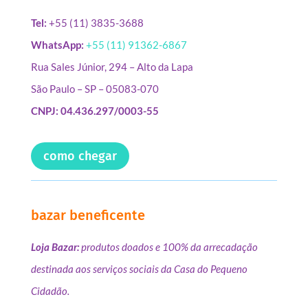
Tel:
+55 (11) 3835-3688
WhatsApp:
+55 (11) 91362-6867
Rua Sales Júnior, 294 – Alto da Lapa
São Paulo – SP – 05083-070
CNPJ: 04.436.297/0003-55
como chegar
bazar beneficente
Loja Bazar:
produtos doados e 100% da arrecadação
destinada aos serviços sociais da Casa do Pequeno
Cidadão.