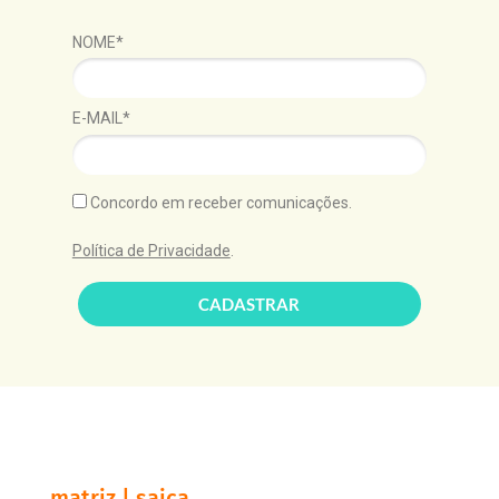
NOME*
E-MAIL*
Concordo em receber comunicações.
Política de Privacidade
.
CADASTRAR
matriz | saica