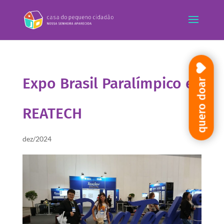
Expo Brasil Paralímpico e
quero doar
REATECH
dez/2024