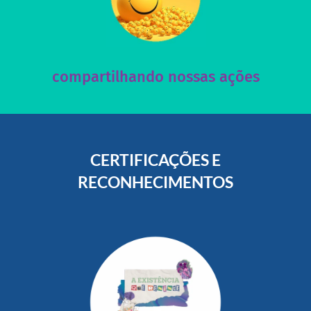
acesse nosso instagram
nossos posts e nosso site!
Acesse nossas redes sociais e nos ajude compartilhando
compartilhando nossas ações
CERTIFICAÇÕES E
RECONHECIMENTOS