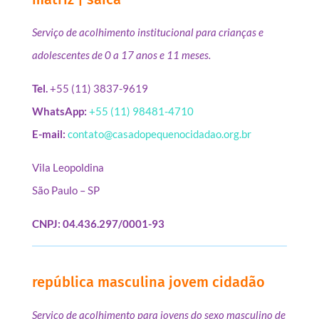
Serviço de acolhimento institucional para crianças e
adolescentes de 0 a 17 anos e 11 meses.
Tel.
+55 (11) 3837-9619
WhatsApp:
+55 (11) 98481-4710
E-mail:
contato@casadopequenocidadao.org.br
Vila Leopoldina
São Paulo – SP
CNPJ: 04.436.297/0001-93
república masculina jovem cidadão
Serviço de acolhimento para jovens do sexo masculino de