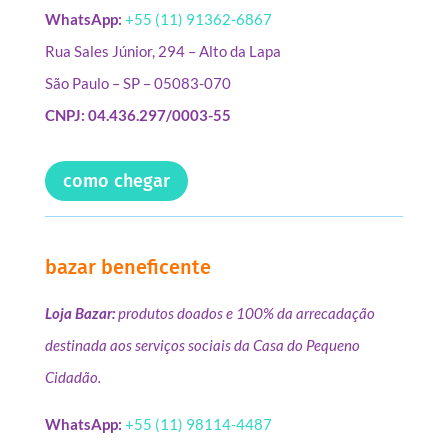
WhatsApp:
+55 (11) 91362-6867
Rua Sales Júnior, 294 – Alto da Lapa
São Paulo – SP – 05083-070
CNPJ: 04.436.297/0003-55
como chegar
bazar beneficente
Loja Bazar:
produtos doados e 100% da arrecadação
destinada aos serviços sociais da Casa do Pequeno
Cidadão.
WhatsApp:
+55 (11) 98114-4487