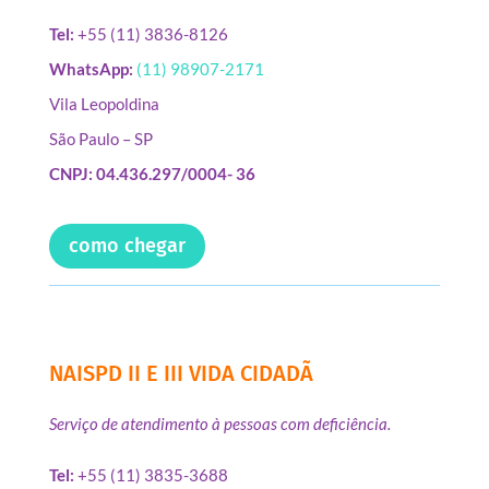
Tel:
+55 (11) 3836-8126
WhatsApp:
(11) 98907-2171
Vila Leopoldina
São Paulo – SP
CNPJ: 04.436.297/0004- 36
como chegar
NAISPD II E III VIDA CIDADÃ
Serviço de atendimento à pessoas com deficiência.
Tel:
+55 (11) 3835-3688