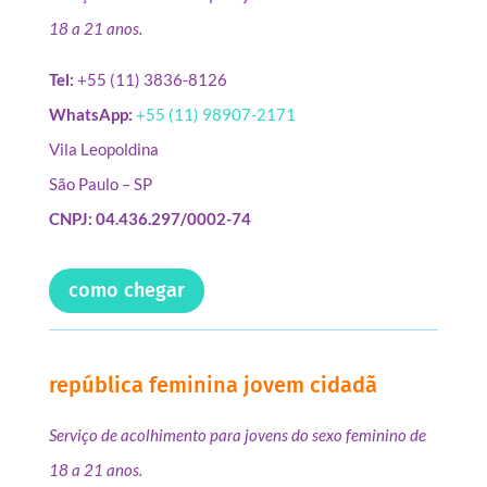
18 a 21 anos.
Tel:
+55 (11) 3836-8126
WhatsApp:
+55 (11) 98907-2171
Vila Leopoldina
São Paulo – SP
CNPJ: 04.436.297/0002-74
como chegar
república feminina jovem cidadã
Serviço de acolhimento para jovens do sexo feminino de
18 a 21 anos.