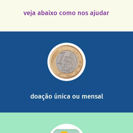
veja abaixo como nos ajudar
saiba mais
somada a de outras pessoas.
mail mostrando tudo o que fizemos com a sua ajuda
segurança e recebendo nossos relatórios mensais por e-
Você pode nos ajudar a partir de R$ 1/dia com total
doação única ou mensal