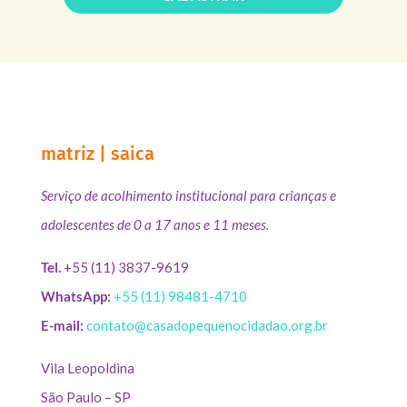
matriz | saica
Serviço de acolhimento institucional para crianças e
adolescentes de 0 a 17 anos e 11 meses.
Tel.
+55 (11) 3837-9619
WhatsApp:
+55 (11) 98481-4710
E-mail:
contato@casadopequenocidadao.org.br
Vila Leopoldina
São Paulo – SP