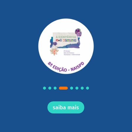
saiba mais