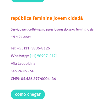
república feminina jovem cidadã
Serviço de acolhimento para jovens do sexo feminino de
18 a 21 anos.
Tel:
+55 (11) 3836-8126
WhatsApp:
(11) 98907-2171
Vila Leopoldina
São Paulo – SP
CNPJ: 04.436.297/0004- 36
como chegar