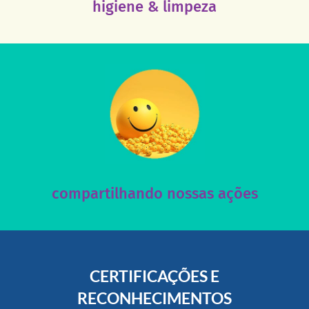
higiene & limpeza
acesse nosso instagram
nossos posts e nosso site!
Acesse nossas redes sociais e nos ajude compartilhando
compartilhando nossas ações
CERTIFICAÇÕES E
RECONHECIMENTOS