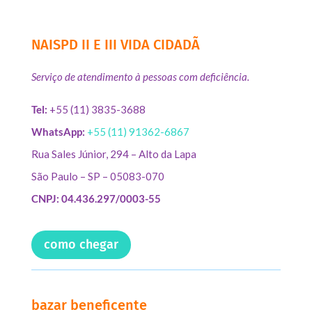
NAISPD II E III VIDA CIDADÃ
Serviço de atendimento à pessoas com deficiência.
Tel:
+55 (11) 3835-3688
WhatsApp:
+55 (11) 91362-6867
Rua Sales Júnior, 294 – Alto da Lapa
São Paulo – SP – 05083-070
CNPJ: 04.436.297/0003-55
como chegar
bazar beneficente