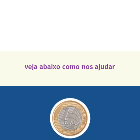
veja abaixo como nos ajudar
saiba mais
somada a de outras pessoas.
mail mostrando tudo o que fizemos com a sua ajuda