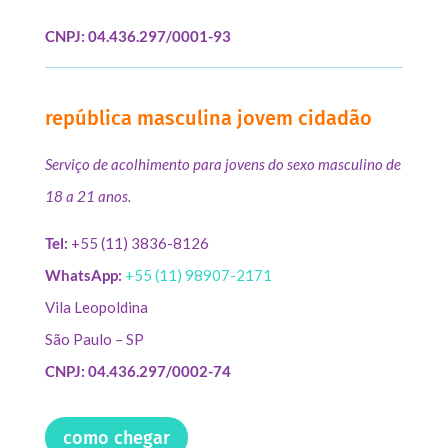
CNPJ: 04.436.297/0001-93
república masculina jovem cidadão
Serviço de acolhimento para jovens do sexo masculino de
18 a 21 anos.
Tel:
+55 (11) 3836-8126
WhatsApp:
+55 (11) 98907-2171
Vila Leopoldina
São Paulo – SP
CNPJ: 04.436.297/0002-74
como chegar