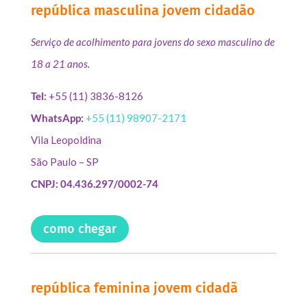
república masculina jovem cidadão
Serviço de acolhimento para jovens do sexo masculino de
18 a 21 anos.
Tel:
+55 (11) 3836-8126
WhatsApp:
+55 (11) 98907-2171
Vila Leopoldina
São Paulo – SP
CNPJ: 04.436.297/0002-74
como chegar
república feminina jovem cidadã