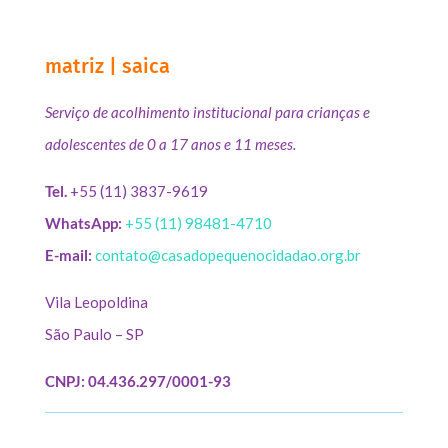
matriz | saica
Serviço de acolhimento institucional para crianças e
adolescentes de 0 a 17 anos e 11 meses.
Tel.
+55 (11) 3837-9619
WhatsApp:
+55 (11) 98481-4710
E-mail:
contato@casadopequenocidadao.org.br
Vila Leopoldina
São Paulo – SP
CNPJ: 04.436.297/0001-93