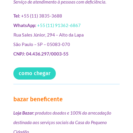
Serviço de atendimento à pessoas com deficiência.
Tel:
+55 (11) 3835-3688
WhatsApp:
+55 (11) 91362-6867
Rua Sales Júnior, 294 – Alto da Lapa
São Paulo – SP – 05083-070
CNPJ: 04.436.297/0003-55
como chegar
bazar beneficente
Loja Bazar:
produtos doados e 100% da arrecadação
destinada aos serviços sociais da Casa do Pequeno
Cidadão.