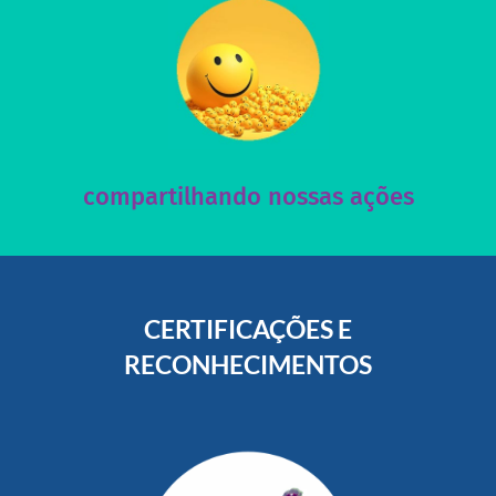
acesse nosso instagram
nossos posts e nosso site!
Acesse nossas redes sociais e nos ajude compartilhando
compartilhando nossas ações
CERTIFICAÇÕES E
RECONHECIMENTOS