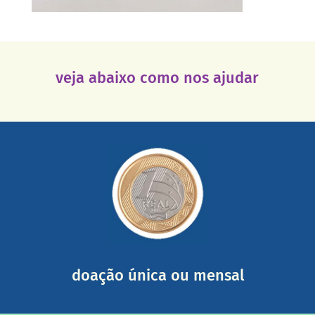
veja abaixo como nos ajudar
saiba mais
somada a de outras pessoas.
mail mostrando tudo o que fizemos com a sua ajuda
segurança e recebendo nossos relatórios mensais por e-
Você pode nos ajudar a partir de R$ 1/dia com total
doação única ou mensal