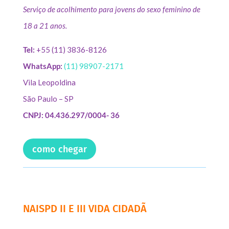
Serviço de acolhimento para jovens do sexo feminino de
18 a 21 anos.
Tel:
+55 (11) 3836-8126
WhatsApp:
(11) 98907-2171
Vila Leopoldina
São Paulo – SP
CNPJ: 04.436.297/0004- 36
como chegar
NAISPD II E III VIDA CIDADÃ