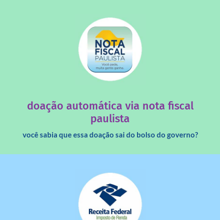
saiba mais
quando destinados à uma instituição sem fins lucrativos?
Você sabia que os créditos das notas fiscais são maiores
doação automática via nota fiscal
paulista
você sabia que essa doação sai do bolso do governo?
saiba mais