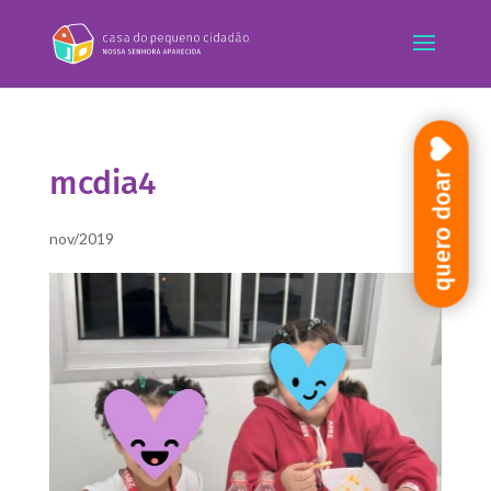
mcdia4
quero doar
nov/2019