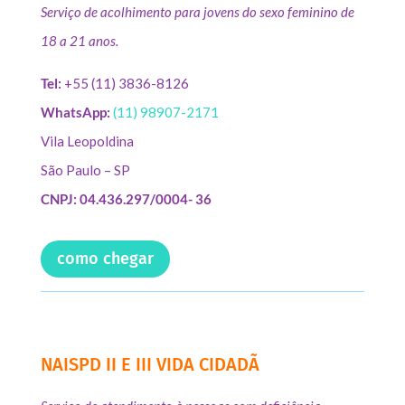
Serviço de acolhimento para jovens do sexo feminino de
18 a 21 anos.
Tel:
+55 (11) 3836-8126
WhatsApp:
(11) 98907-2171
Vila Leopoldina
São Paulo – SP
CNPJ: 04.436.297/0004- 36
como chegar
NAISPD II E III VIDA CIDADÃ