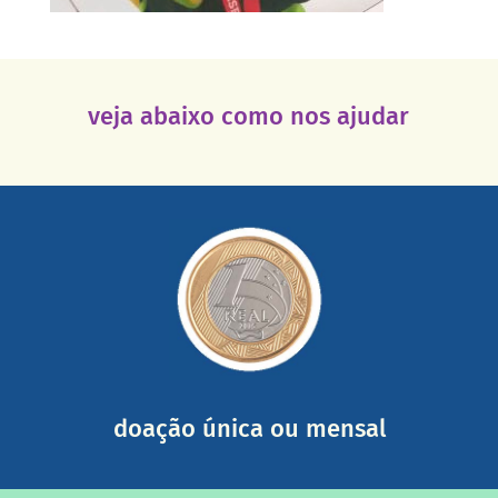
veja abaixo como nos ajudar
saiba mais
somada a de outras pessoas.
mail mostrando tudo o que fizemos com a sua ajuda
segurança e recebendo nossos relatórios mensais por e-
Você pode nos ajudar a partir de R$ 1/dia com total
doação única ou mensal