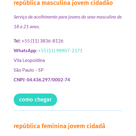
república masculina jovem cidadão
Serviço de acolhimento para jovens do sexo masculino de
18 a 21 anos.
Tel:
+55 (11) 3836-8126
WhatsApp:
+55 (11) 98907-2171
Vila Leopoldina
São Paulo – SP
CNPJ: 04.436.297/0002-74
como chegar
república feminina jovem cidadã