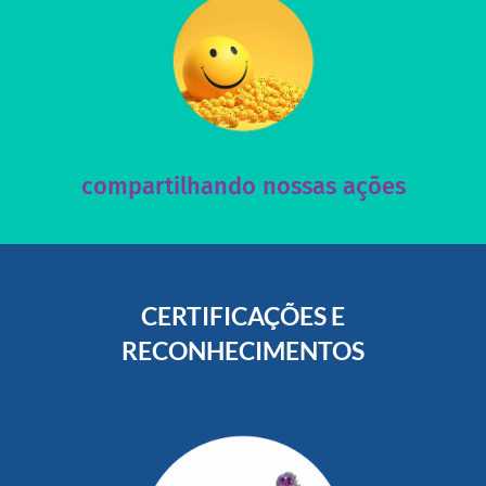
acesse nosso instagram
nossos posts e nosso site!
Acesse nossas redes sociais e nos ajude compartilhando
compartilhando nossas ações
CERTIFICAÇÕES E
RECONHECIMENTOS