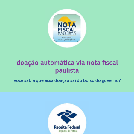
saiba mais
quando destinados à uma instituição sem fins lucrativos?
Você sabia que os créditos das notas fiscais são maiores
doação automática via nota fiscal
paulista
você sabia que essa doação sai do bolso do governo?
saiba mais