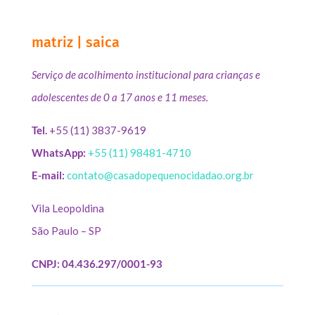
matriz | saica
Serviço de acolhimento institucional para crianças e
adolescentes de 0 a 17 anos e 11 meses.
Tel.
+55 (11) 3837-9619
WhatsApp:
+55 (11) 98481-4710
E-mail:
contato@casadopequenocidadao.org.br
Vila Leopoldina
São Paulo – SP
CNPJ: 04.436.297/0001-93