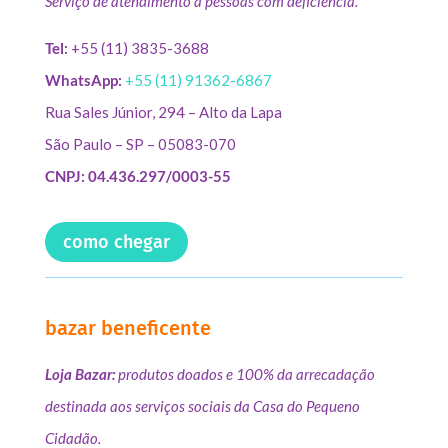
Serviço de atendimento à pessoas com deficiência.
Tel:
+55 (11) 3835-3688
WhatsApp:
+55 (11) 91362-6867
Rua Sales Júnior, 294 – Alto da Lapa
São Paulo – SP – 05083-070
CNPJ: 04.436.297/0003-55
como chegar
bazar beneficente
Loja Bazar:
produtos doados e 100% da arrecadação
destinada aos serviços sociais da Casa do Pequeno
Cidadão.