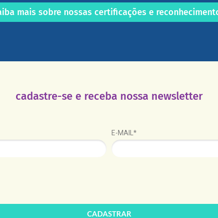
aiba mais sobre nossas certificações e reconheciment
cadastre-se e receba nossa newsletter
E-MAIL*
CADASTRAR