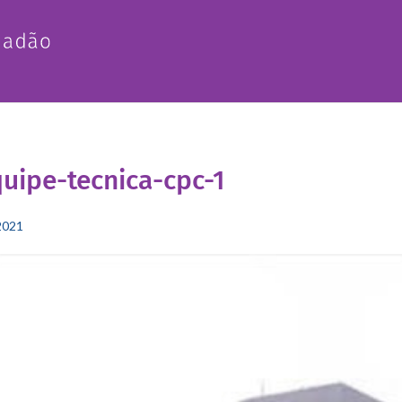
uipe-tecnica-cpc-1
2021