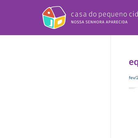
eq
fev/