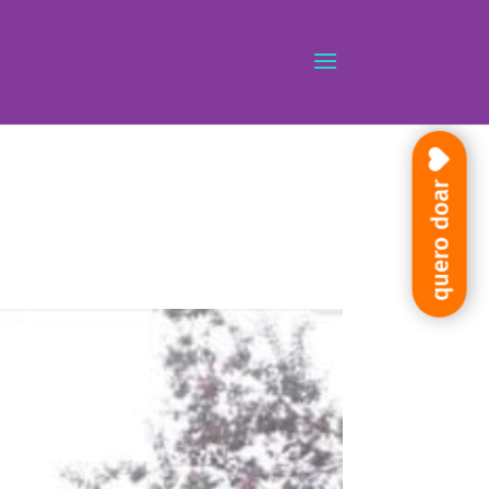
quero doar