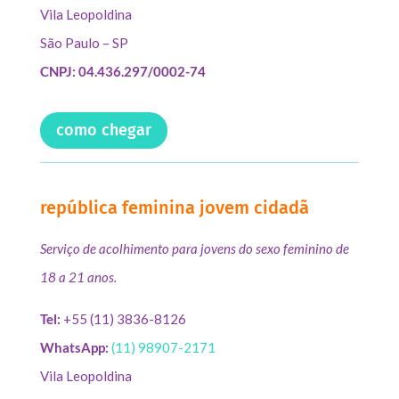
Vila Leopoldina
São Paulo – SP
CNPJ: 04.436.297/0002-74
como chegar
república feminina jovem cidadã
Serviço de acolhimento para jovens do sexo feminino de
18 a 21 anos.
Tel:
+55 (11) 3836-8126
WhatsApp:
(11) 98907-2171
Vila Leopoldina