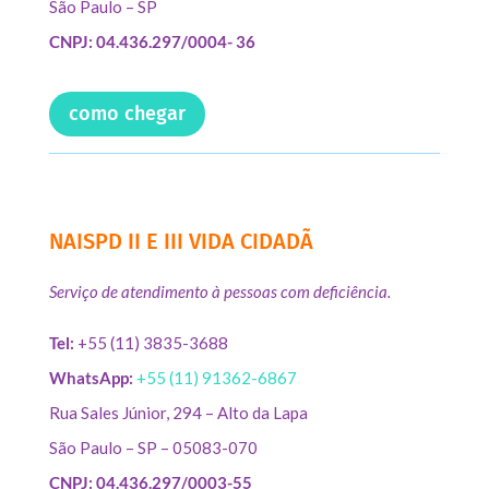
São Paulo – SP
CNPJ: 04.436.297/0004- 36
como chegar
NAISPD II E III VIDA CIDADÃ
Serviço de atendimento à pessoas com deficiência.
Tel:
+55 (11) 3835-3688
WhatsApp:
+55 (11) 91362-6867
Rua Sales Júnior, 294 – Alto da Lapa
São Paulo – SP – 05083-070
CNPJ: 04.436.297/0003-55