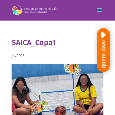
SAICA_Copa1
quero doar
jul/2023