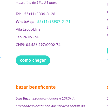
masculino de 18 a 21 anos.
Tel:
+55 (11) 3836-8126
r
WhatsApp:
+55 (11) 98907-2171
Vila Leopoldina
São Paulo – SP
CNPJ: 04.436.297/0002-74
como chegar
bazar beneficente
Loja Bazar:
produtos doados e 100% da
arrecadação destinada aos serviços sociais da