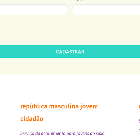
CADASTRAR
república masculina jovem
cidadão
s
Serviço de acolhimento para jovens do sexo