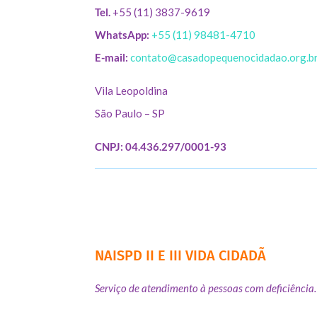
Tel.
+55 (11) 3837-9619
WhatsApp:
+55 (11) 98481-4710
E-mail:
contato@casadopequenocidadao.org.b
Vila Leopoldina
São Paulo – SP
CNPJ: 04.436.297/0001-93
NAISPD II E III VIDA CIDADÃ
Serviço de atendimento à pessoas com deficiência.