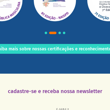
aiba mais sobre nossas certificações e reconheciment
cadastre-se e receba nossa newsletter
E-MAIL*