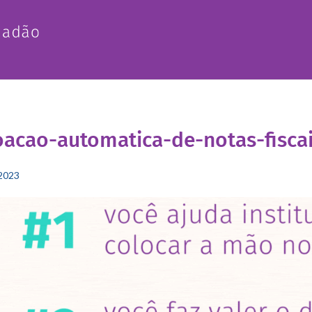
acao-automatica-de-notas-fisca
2023