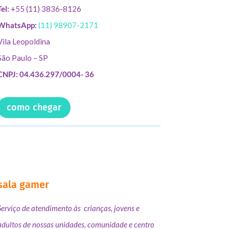
Tel:
+55 (11) 3836-8126
WhatsApp:
(11) 98907-2171
Vila Leopoldina
São Paulo – SP
CNPJ: 04.436.297/0004- 36
como chegar
sala gamer
Serviço de atendimento às crianças, jovens e
adultos de nossas unidades, comunidade e centro