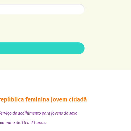
república feminina jovem cidadã
Serviço de acolhimento para jovens do sexo
feminino de 18 a 21 anos.