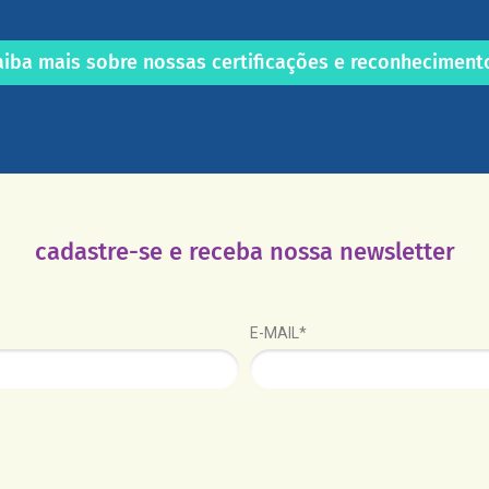
aiba mais sobre nossas certificações e reconheciment
cadastre-se e receba nossa newsletter
E-MAIL*