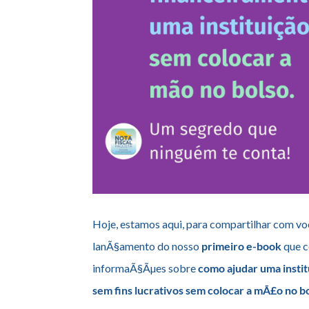
Hoje, estamos aqui, para compartilhar com vo
lanÃ§amento do nosso
primeiro e-book
que 
informaÃ§Ãµes sobre
como ajudar uma insti
sem fins lucrativos sem colocar a mÃ£o no b