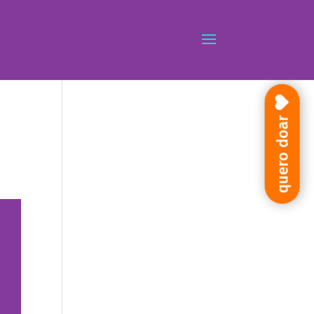
quero doar