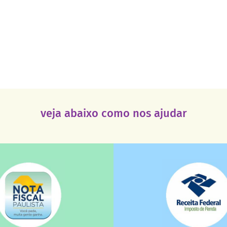
veja abaixo como nos ajudar
saiba mais
saiba mais