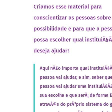
Criamos esse material para
conscientizar as pessoas sobre
possibilidade e para que a pes
possa escolher qual instituiÃ§
deseja ajudar!
Aqui nÃ£o importa qual instituiÃ§
pessoa vai ajudar, e sim, saber qu
pessoa vai ajudar uma instituiÃ§Ã
sua escolha e que serÃ¡ de forma fÃ
atravÃ©s do prÃ³prio sistema do 