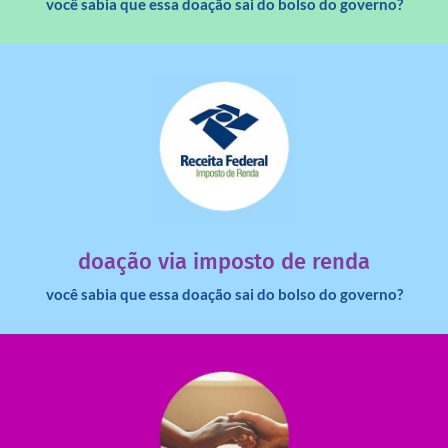
você sabia que essa doação sai do bolso do governo?
saiba mais
dinheiro deixa de ir para o governo?
imposto de renda para uma instituição e que esse
Você sabia que pessoas físicas podem destinar 3% do
doação via imposto de renda
você sabia que essa doação sai do bolso do governo?
saiba mais