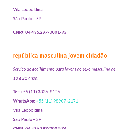
Vila Leopoldina
São Paulo – SP
CNPJ: 04.436.297/0001-93
república masculina jovem cidadão
Serviço de acolhimento para jovens do sexo masculino de
18 a 21 anos.
Tel:
+55 (11) 3836-8126
WhatsApp:
+55 (11) 98907-2171
Vila Leopoldina
São Paulo – SP
CNPJ: 04.436.297/0002-74