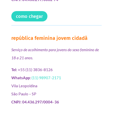
como chegar
república feminina jovem cidadã
Serviço de acolhimento para jovens do sexo feminino de
18 a 21 anos.
Tel:
+55 (11) 3836-8126
WhatsApp:
(11) 98907-2171
Vila Leopoldina
São Paulo – SP
CNPJ: 04.436.297/0004- 36