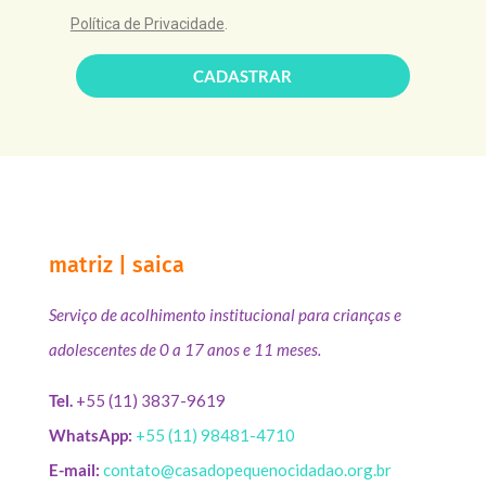
Política de Privacidade
.
CADASTRAR
matriz | saica
Serviço de acolhimento institucional para crianças e
adolescentes de 0 a 17 anos e 11 meses.
Tel.
+55 (11) 3837-9619
WhatsApp:
+55 (11) 98481-4710
E-mail:
contato@casadopequenocidadao.org.br