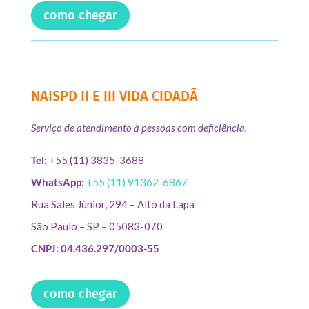
como chegar
NAISPD II E III VIDA CIDADÃ
Serviço de atendimento à pessoas com deficiência.
Tel:
+55 (11) 3835-3688
WhatsApp:
+55 (11) 91362-6867
Rua Sales Júnior, 294 – Alto da Lapa
São Paulo – SP – 05083-070
CNPJ: 04.436.297/0003-55
como chegar