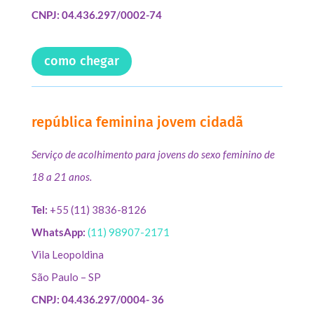
CNPJ: 04.436.297/0002-74
como chegar
república feminina jovem cidadã
Serviço de acolhimento para jovens do sexo feminino de
18 a 21 anos.
Tel:
+55 (11) 3836-8126
WhatsApp:
(11) 98907-2171
Vila Leopoldina
São Paulo – SP
CNPJ: 04.436.297/0004- 36