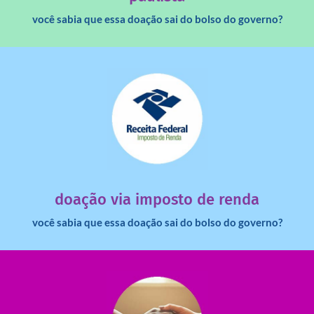
você sabia que essa doação sai do bolso do governo?
saiba mais
dinheiro deixa de ir para o governo?
imposto de renda para uma instituição e que esse
Você sabia que pessoas físicas podem destinar 3% do
doação via imposto de renda
você sabia que essa doação sai do bolso do governo?