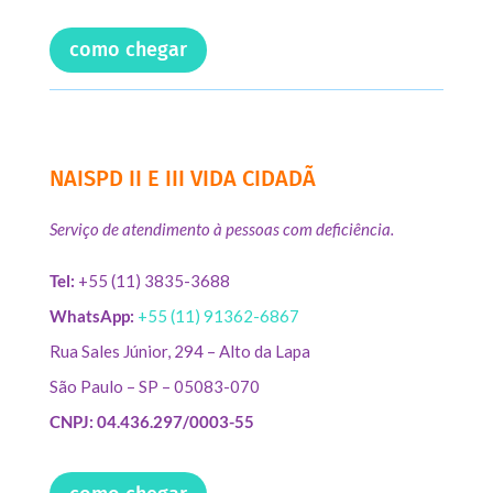
como chegar
NAISPD II E III VIDA CIDADÃ
Serviço de atendimento à pessoas com deficiência.
Tel:
+55 (11) 3835-3688
WhatsApp:
+55 (11) 91362-6867
Rua Sales Júnior, 294 – Alto da Lapa
São Paulo – SP – 05083-070
CNPJ: 04.436.297/0003-55