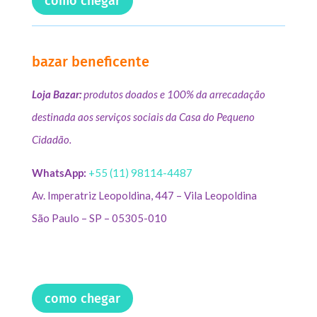
como chegar
bazar beneficente
Loja Bazar:
produtos doados e 100% da arrecadação
destinada aos serviços sociais da Casa do Pequeno
Cidadão.
WhatsApp:
+55 (11) 98114-4487
Av. Imperatriz Leopoldina, 447 – Vila Leopoldina
São Paulo – SP – 05305-010
como chegar