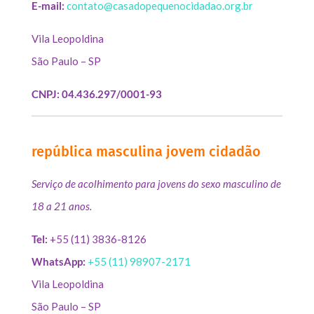
E-mail:
contato@casadopequenocidadao.org.br
Vila Leopoldina
São Paulo – SP
CNPJ: 04.436.297/0001-93
república masculina jovem cidadão
Serviço de acolhimento para jovens do sexo masculino de
18 a 21 anos.
Tel:
+55 (11) 3836-8126
WhatsApp:
+55 (11) 98907-2171
Vila Leopoldina
São Paulo – SP