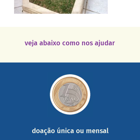
veja abaixo como nos ajudar
saiba mais
somada a de outras pessoas.
mail mostrando tudo o que fizemos com a sua ajuda
segurança e recebendo nossos relatórios mensais por e-
Você pode nos ajudar a partir de R$ 1/dia com total
doação única ou mensal