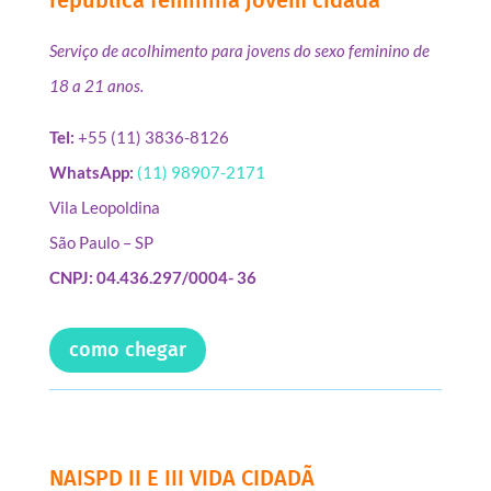
Serviço de acolhimento para jovens do sexo feminino de
18 a 21 anos.
Tel:
+55 (11) 3836-8126
WhatsApp:
(11) 98907-2171
Vila Leopoldina
São Paulo – SP
CNPJ: 04.436.297/0004- 36
como chegar
NAISPD II E III VIDA CIDADÃ