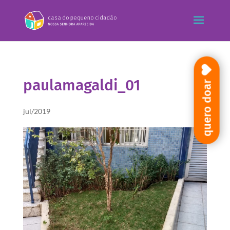
paulamagaldi_01
quero doar
jul/2019