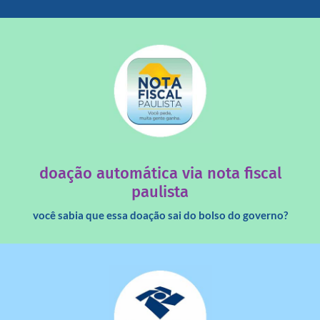
saiba mais
quando destinados à uma instituição sem fins lucrativos?
Você sabia que os créditos das notas fiscais são maiores
doação automática via nota fiscal
paulista
você sabia que essa doação sai do bolso do governo?