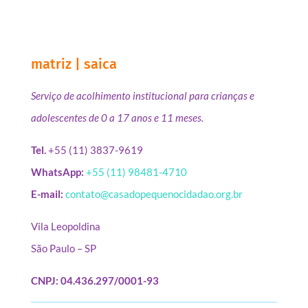
matriz | saica
Serviço de acolhimento institucional para crianças e
adolescentes de 0 a 17 anos e 11 meses.
Tel.
+55 (11) 3837-9619
WhatsApp:
+55 (11) 98481-4710
E-mail:
contato@casadopequenocidadao.org.br
Vila Leopoldina
São Paulo – SP
CNPJ: 04.436.297/0001-93