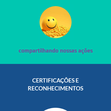
acesse nosso instagram
nossos posts e nosso site!
Acesse nossas redes sociais e nos ajude compartilhando
compartilhando nossas ações
CERTIFICAÇÕES E
RECONHECIMENTOS