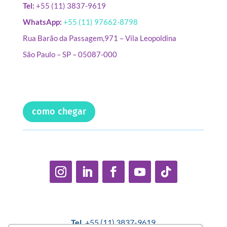
Tel:
+55 (11) 3837-9619
WhatsApp:
+55 (11) 97662-8798
Rua Barão da Passagem,971 – Vila Leopoldina
São Paulo – SP – 05087-000
como chegar
Tel.
+55 (11) 3837-9619