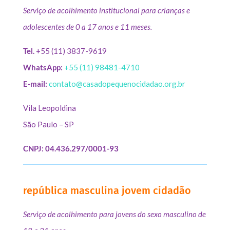
Serviço de acolhimento institucional para crianças e
adolescentes de 0 a 17 anos e 11 meses.
Tel.
+55 (11) 3837-9619
WhatsApp:
+55 (11) 98481-4710
E-mail:
contato@casadopequenocidadao.org.br
Vila Leopoldina
São Paulo – SP
CNPJ: 04.436.297/0001-93
república masculina jovem cidadão
Serviço de acolhimento para jovens do sexo masculino de