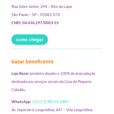
Rua Sales Júnior, 294 – Alto da Lapa
São Paulo – SP – 05083-070
CNPJ: 04.436.297/0003-55
como chegar
bazar beneficente
Loja Bazar:
produtos doados e 100% da arrecadação
destinada aos serviços sociais da Casa do Pequeno
Cidadão.
WhatsApp:
+55 (11) 98114-4487
Av. Imperatriz Leopoldina, 447 – Vila Leopoldina