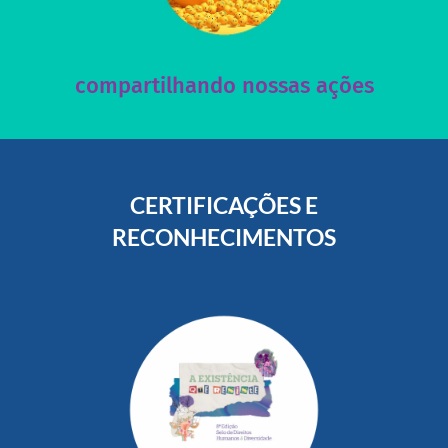
nossos posts e nosso site!
Acesse nossas redes sociais e nos ajude compartilhando
compartilhando nossas ações
CERTIFICAÇÕES E
RECONHECIMENTOS