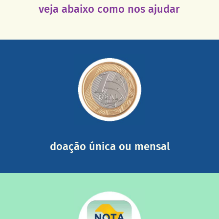
veja abaixo como nos ajudar
saiba mais
somada a de outras pessoas.
mail mostrando tudo o que fizemos com a sua ajuda
segurança e recebendo nossos relatórios mensais por e-
Você pode nos ajudar a partir de R$ 1/dia com total
doação única ou mensal