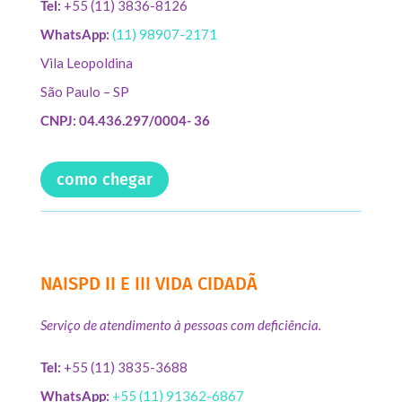
Tel:
+55 (11) 3836-8126
WhatsApp:
(11) 98907-2171
Vila Leopoldina
São Paulo – SP
CNPJ: 04.436.297/0004- 36
como chegar
NAISPD II E III VIDA CIDADÃ
Serviço de atendimento à pessoas com deficiência.
Tel:
+55 (11) 3835-3688
WhatsApp:
+55 (11) 91362-6867