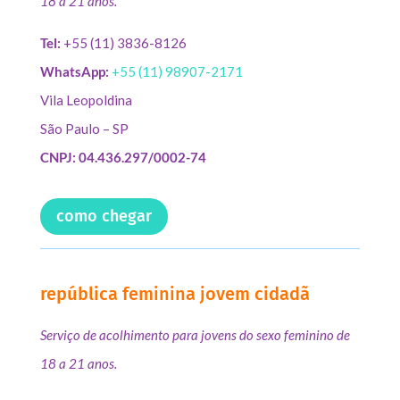
18 a 21 anos.
Tel:
+55 (11) 3836-8126
WhatsApp:
+55 (11) 98907-2171
Vila Leopoldina
São Paulo – SP
CNPJ: 04.436.297/0002-74
como chegar
república feminina jovem cidadã
Serviço de acolhimento para jovens do sexo feminino de
18 a 21 anos.