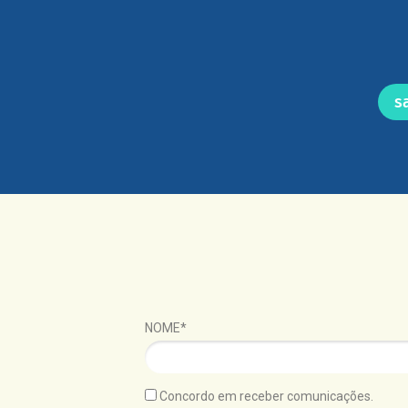
s
NOME*
Concordo em receber comunicações.