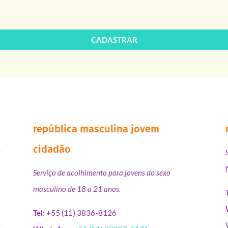
CADASTRAR
república masculina jovem
cidadão
s
Serviço de acolhimento para jovens do sexo
masculino de 18 a 21 anos.
Tel:
+55 (11) 3836-8126
r