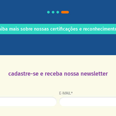
aiba mais sobre nossas certificações e reconheciment
cadastre-se e receba nossa newsletter
E-MAIL*