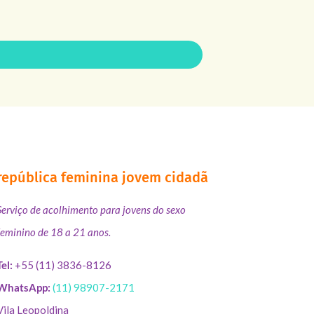
república feminina jovem cidadã
Serviço de acolhimento para jovens do sexo
feminino de 18 a 21 anos.
Tel:
+55 (11) 3836-8126
WhatsApp:
(11) 98907-2171
Vila Leopoldina