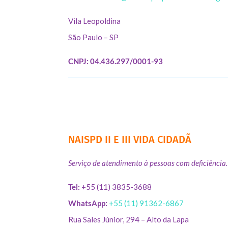
Vila Leopoldina
São Paulo – SP
CNPJ: 04.436.297/0001-93
NAISPD II E III VIDA CIDADÃ
Serviço de atendimento à pessoas com deficiência.
Tel:
+55 (11) 3835-3688
WhatsApp:
+55 (11) 91362-6867
Rua Sales Júnior, 294 – Alto da Lapa