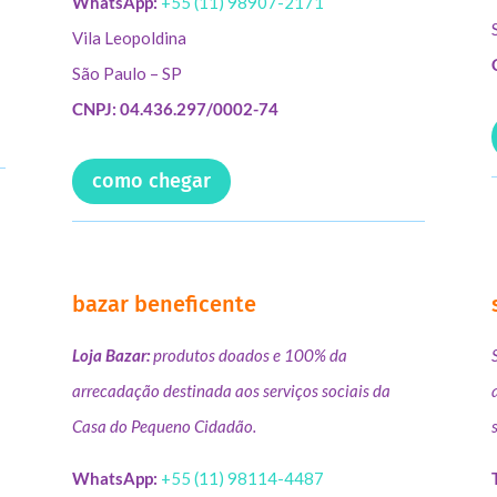
WhatsApp:
+55 (11) 98907-2171
Vila Leopoldina
São Paulo – SP
CNPJ: 04.436.297/0002-74
como chegar
bazar beneficente
Loja Bazar:
produtos doados e 100% da
arrecadação destinada aos serviços sociais da
Casa do Pequeno Cidadão.
WhatsApp:
+55 (11) 98114-4487