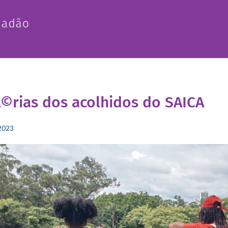
©rias dos acolhidos do SAICA
2023