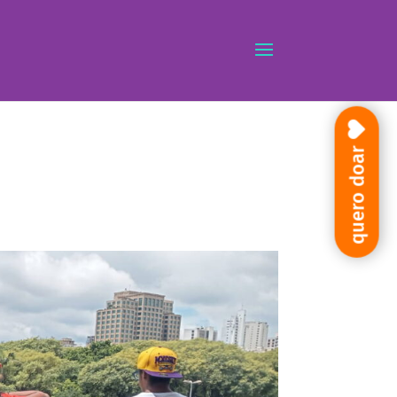
quero doar