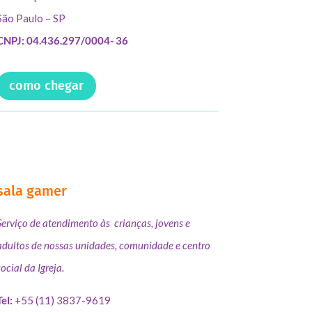
São Paulo – SP
CNPJ: 04.436.297/0004- 36
como chegar
sala gamer
Serviço de atendimento às crianças, jovens e
adultos de nossas unidades, comunidade e centro
social da Igreja.
Tel:
+55 (11) 3837-9619