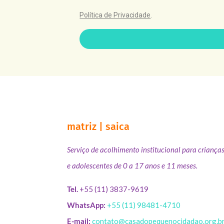
Política de Privacidade
.
matriz | saica
Serviço de acolhimento institucional para criança
e adolescentes de 0 a 17 anos e 11 meses.
Tel.
+55 (11) 3837-9619
WhatsApp:
+55 (11) 98481-4710
E-mail:
contato@casadopequenocidadao.org.b