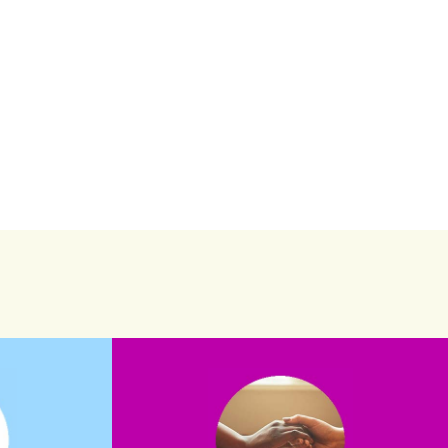
saiba mais