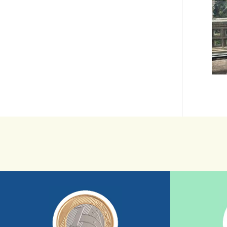
saiba mais