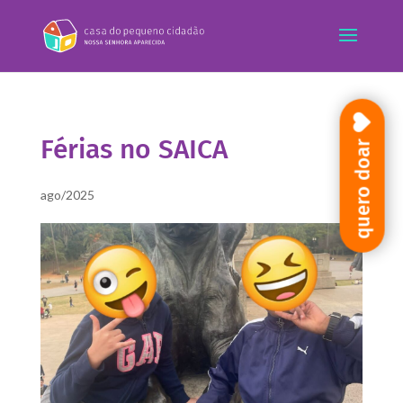
Férias no SAICA
quero doar
ago/2025