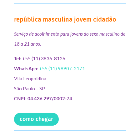
república masculina jovem cidadão
Serviço de acolhimento para jovens do sexo masculino de
18 a 21 anos.
Tel:
+55 (11) 3836-8126
WhatsApp:
+55 (11) 98907-2171
Vila Leopoldina
São Paulo – SP
CNPJ: 04.436.297/0002-74
como chegar