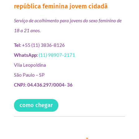
república feminina jovem cidadã
Serviço de acolhimento para jovens do sexo feminino de
18 a 21 anos.
Tel:
+55 (11) 3836-8126
WhatsApp:
(11) 98907-2171
Vila Leopoldina
São Paulo – SP
CNPJ: 04.436.297/0004- 36
como chegar