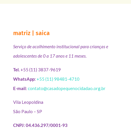
matriz | saica
Serviço de acolhimento institucional para crianças e
adolescentes de 0 a 17 anos e 11 meses.
Tel.
+55 (11) 3837-9619
WhatsApp:
+55 (11) 98481-4710
E-mail:
contato@casadopequenocidadao.org.br
Vila Leopoldina
São Paulo – SP
CNPJ: 04.436.297/0001-93