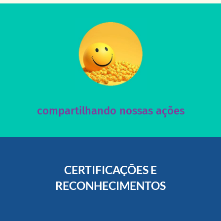
acesse nosso instagram
nossos posts e nosso site!
Acesse nossas redes sociais e nos ajude compartilhando
compartilhando nossas ações
CERTIFICAÇÕES E
RECONHECIMENTOS