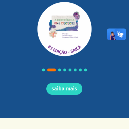
saiba mais