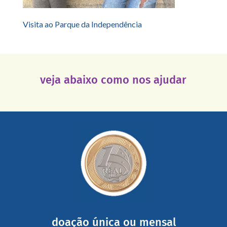
Visita ao Parque da Independência
veja abaixo como nos ajudar
saiba mais
somada a de outras pessoas.
mail mostrando tudo o que fizemos com a sua ajuda
segurança e recebendo nossos relatórios mensais por e-
Você pode nos ajudar a partir de R$ 1/dia com total
doação única ou mensal