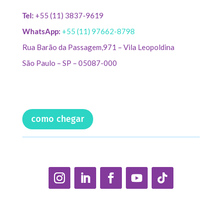
Tel:
+55 (11) 3837-9619
WhatsApp:
+55 (11) 97662-8798
Rua Barão da Passagem,971 – Vila Leopoldina
São Paulo – SP – 05087-000
como chegar