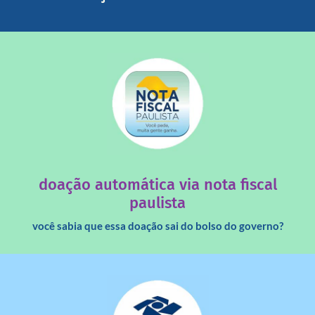
saiba mais
quando destinados à uma instituição sem fins lucrativos?
Você sabia que os créditos das notas fiscais são maiores
doação automática via nota fiscal
paulista
você sabia que essa doação sai do bolso do governo?