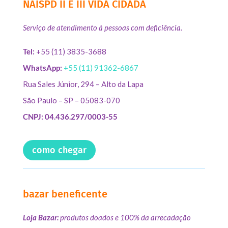
NAISPD II E III VIDA CIDADÃ
Serviço de atendimento à pessoas com deficiência.
Tel:
+55 (11) 3835-3688
WhatsApp:
+55 (11) 91362-6867
Rua Sales Júnior, 294 – Alto da Lapa
São Paulo – SP – 05083-070
CNPJ: 04.436.297/0003-55
como chegar
bazar beneficente
Loja Bazar:
produtos doados e 100% da arrecadação