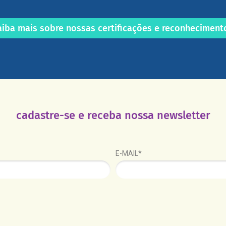
aiba mais sobre nossas certificações e reconheciment
cadastre-se e receba nossa newsletter
E-MAIL*