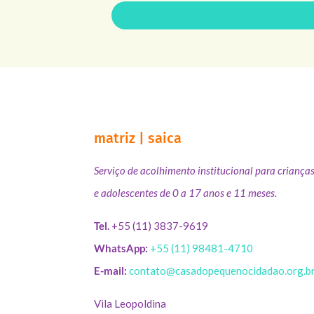
matriz | saica
Serviço de acolhimento institucional para criança
e adolescentes de 0 a 17 anos e 11 meses.
Tel.
+55 (11) 3837-9619
WhatsApp:
+55 (11) 98481-4710
E-mail:
contato@casadopequenocidadao.org.b
Vila Leopoldina