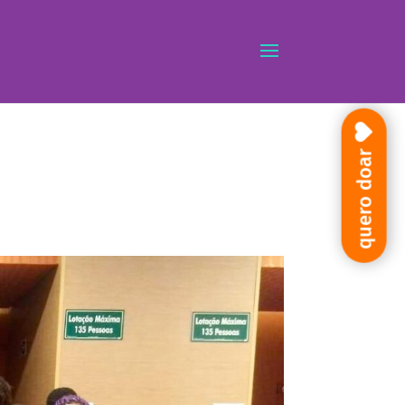
quero doar