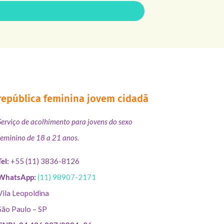
república feminina jovem cidadã
Serviço de acolhimento para jovens do sexo
feminino de 18 a 21 anos.
Tel:
+55 (11) 3836-8126
WhatsApp:
(11) 98907-2171
Vila Leopoldina
São Paulo – SP