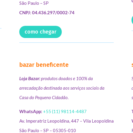
São Paulo – SP
CNPJ: 04.436.297/0002-74
como chegar
bazar beneficente
Loja Bazar:
produtos doados e 100% da
arrecadação destinada aos serviços sociais da
Casa do Pequeno Cidadão.
WhatsApp:
+55 (11) 98114-4487
Av. Imperatriz Leopoldina, 447 – Vila Leopoldina
São Paulo – SP – 05305-010