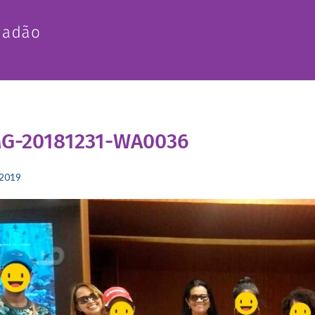
MG-20181231-WA0036
2019