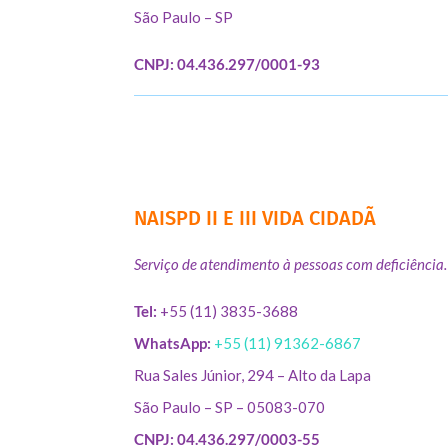
São Paulo – SP
CNPJ: 04.436.297/0001-93
NAISPD II E III VIDA CIDADÃ
Serviço de atendimento à pessoas com deficiência.
Tel:
+55 (11) 3835-3688
WhatsApp:
+55 (11) 91362-6867
Rua Sales Júnior, 294 – Alto da Lapa
São Paulo – SP – 05083-070
CNPJ: 04.436.297/0003-55