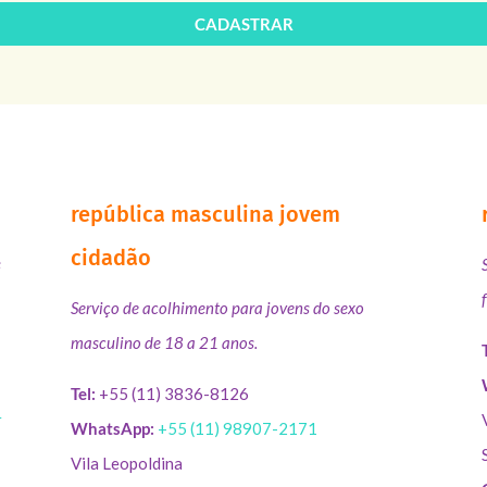
CADASTRAR
república masculina jovem
cidadão
s
Serviço de acolhimento para jovens do sexo
masculino de 18 a 21 anos.
Tel:
+55 (11) 3836-8126
r
WhatsApp:
+55 (11) 98907-2171
Vila Leopoldina