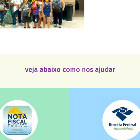
veja abaixo como nos ajudar
saiba mais
saiba mais