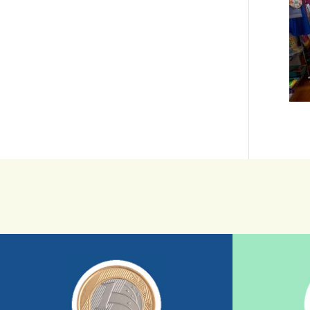
saiba mais