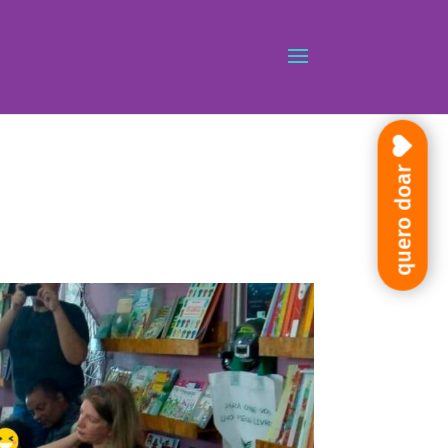
quero doar