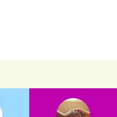
saiba mais