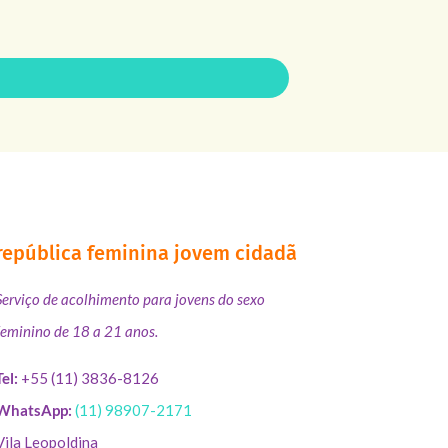
república feminina jovem cidadã
Serviço de acolhimento para jovens do sexo
feminino de 18 a 21 anos.
Tel:
+55 (11) 3836-8126
WhatsApp:
(11) 98907-2171
Vila Leopoldina