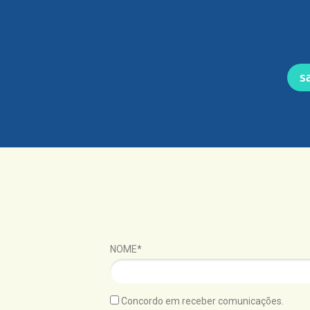
s
NOME*
Concordo em receber comunicações.