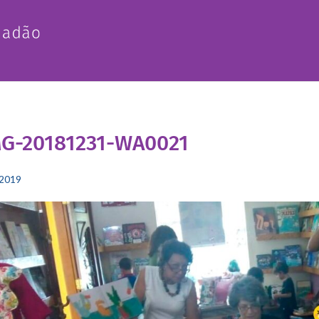
MG-20181231-WA0021
2019