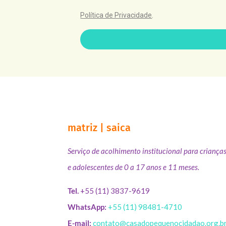
Política de Privacidade
.
matriz | saica
Serviço de acolhimento institucional para criança
e adolescentes de 0 a 17 anos e 11 meses.
Tel.
+55 (11) 3837-9619
WhatsApp:
+55 (11) 98481-4710
E-mail:
contato@casadopequenocidadao.org.b