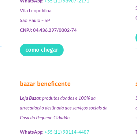
WhatsApp:
+55 (11) 98907-2171
Vila Leopoldina
São Paulo – SP
CNPJ: 04.436.297/0002-74
como chegar
bazar beneficente
Loja Bazar:
produtos doados e 100% da
arrecadação destinada aos serviços sociais da
Casa do Pequeno Cidadão.
WhatsApp:
+55 (11) 98114-4487