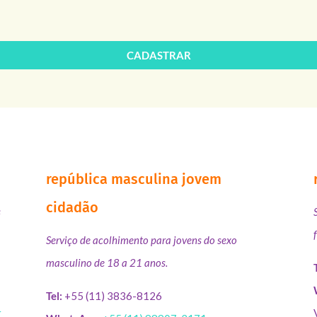
CADASTRAR
república masculina jovem
cidadão
s
Serviço de acolhimento para jovens do sexo
masculino de 18 a 21 anos.
Tel:
+55 (11) 3836-8126
r