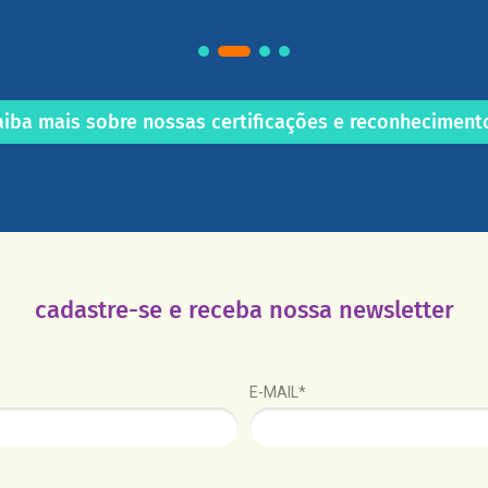
aiba mais sobre nossas certificações e reconheciment
cadastre-se e receba nossa newsletter
E-MAIL*