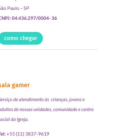
São Paulo – SP
CNPJ: 04.436.297/0004- 36
como chegar
sala gamer
Serviço de atendimento às crianças, jovens e
adultos de nossas unidades, comunidade e centro
social da Igreja.
Tel:
+55 (11) 3837-9619