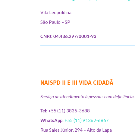
Vila Leopoldina
São Paulo – SP
CNPJ: 04.436.297/0001-93
NAISPD II E III VIDA CIDADÃ
Serviço de atendimento à pessoas com deficiência.
Tel:
+55 (11) 3835-3688
WhatsApp:
+55 (11) 91362-6867
Rua Sales Júnior, 294 – Alto da Lapa