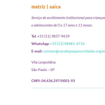
matriz | saica
Serviço de acolhimento institucional para criança
e adolescentes de 0 a 17 anos e 11 meses.
Tel.
+55 (11) 3837-9619
WhatsApp:
+55 (11) 98481-4710
E-mail:
contato@casadopequenocidadao.org.b
Vila Leopoldina
São Paulo – SP
CNPJ: 04.436.297/0001-93