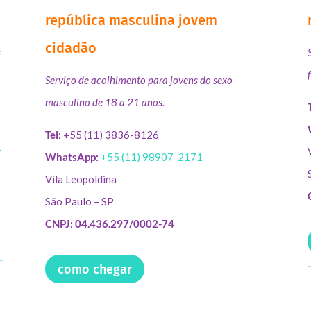
república masculina jovem
cidadão
s
Serviço de acolhimento para jovens do sexo
masculino de 18 a 21 anos.
Tel:
+55 (11) 3836-8126
r
WhatsApp:
+55 (11) 98907-2171
Vila Leopoldina
São Paulo – SP
CNPJ: 04.436.297/0002-74
como chegar