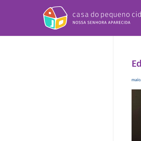
Ed
maio