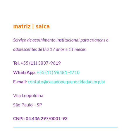
matriz | saica
Serviço de acolhimento institucional para crianças e
adolescentes de 0 a 17 anos e 11 meses.
Tel.
+55 (11) 3837-9619
WhatsApp:
+55 (11) 98481-4710
E-mail:
contato@casadopequenocidadao.org.br
Vila Leopoldina
São Paulo – SP
CNPJ: 04.436.297/0001-93