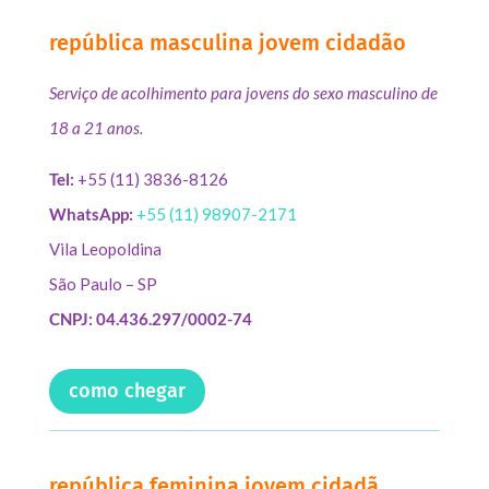
república masculina jovem cidadão
Serviço de acolhimento para jovens do sexo masculino de
18 a 21 anos.
Tel:
+55 (11) 3836-8126
WhatsApp:
+55 (11) 98907-2171
Vila Leopoldina
São Paulo – SP
CNPJ: 04.436.297/0002-74
como chegar
república feminina jovem cidadã