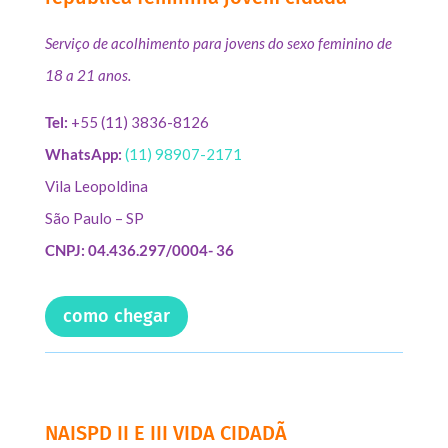
Serviço de acolhimento para jovens do sexo feminino de
18 a 21 anos.
Tel:
+55 (11) 3836-8126
WhatsApp:
(11) 98907-2171
Vila Leopoldina
São Paulo – SP
CNPJ: 04.436.297/0004- 36
como chegar
NAISPD II E III VIDA CIDADÃ