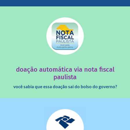
saiba mais
quando destinados à uma instituição sem fins lucrativos?
Você sabia que os créditos das notas fiscais são maiores
doação automática via nota fiscal
paulista
você sabia que essa doação sai do bolso do governo?
saiba mais