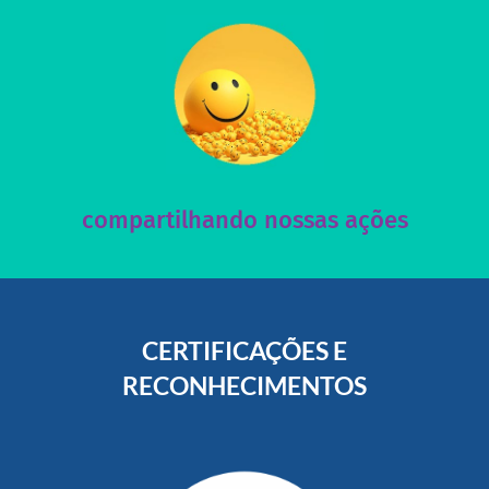
acesse nosso instagram
nossos posts e nosso site!
Acesse nossas redes sociais e nos ajude compartilhando
compartilhando nossas ações
CERTIFICAÇÕES E
RECONHECIMENTOS