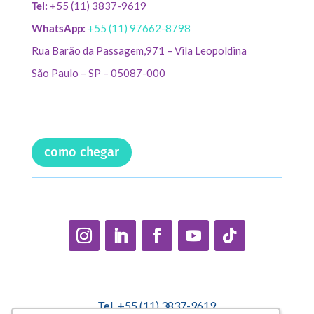
Tel:
+55 (11) 3837-9619
WhatsApp:
+55 (11) 97662-8798
Rua Barão da Passagem,971 – Vila Leopoldina
São Paulo – SP – 05087-000
como chegar
Tel.
+55 (11) 3837-9619