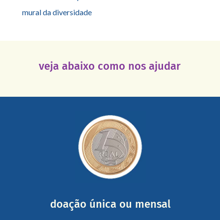
mural da diversidade
veja abaixo como nos ajudar
saiba mais
somada a de outras pessoas.
mail mostrando tudo o que fizemos com a sua ajuda
segurança e recebendo nossos relatórios mensais por e-
Você pode nos ajudar a partir de R$ 1/dia com total
doação única ou mensal