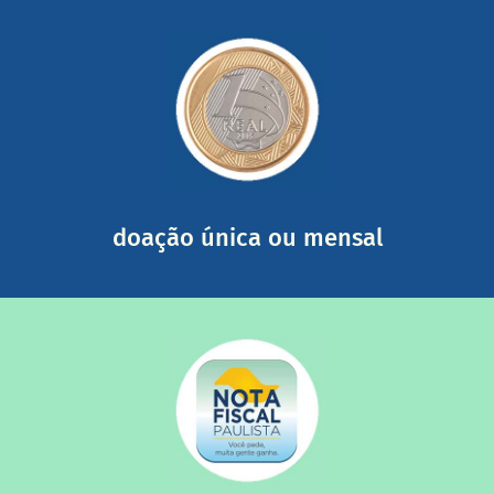
saiba mais
somada a de outras pessoas.
mail mostrando tudo o que fizemos com a sua ajuda
segurança e recebendo nossos relatórios mensais por e-
Você pode nos ajudar a partir de R$ 1/dia com total
doação única ou mensal
saiba mais
quando destinados à uma instituição sem fins lucrativos?