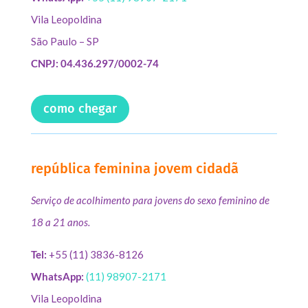
Vila Leopoldina
São Paulo – SP
CNPJ: 04.436.297/0002-74
como chegar
república feminina jovem cidadã
Serviço de acolhimento para jovens do sexo feminino de
18 a 21 anos.
Tel:
+55 (11) 3836-8126
WhatsApp:
(11) 98907-2171
Vila Leopoldina