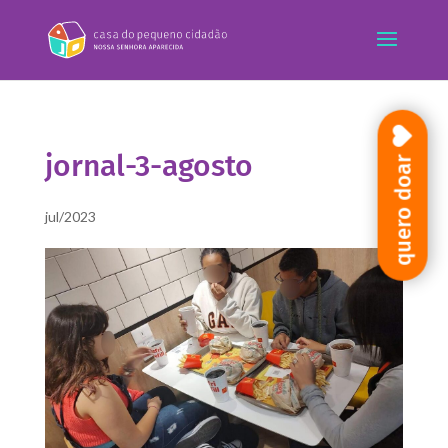
jornal-3-agosto
quero doar
jul/2023