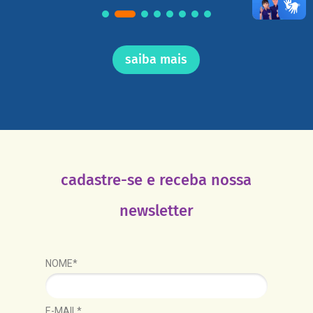
saiba mais
cadastre-se e receba nossa
newsletter
NOME*
E-MAIL*