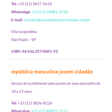
Tel.
+55 (11) 3837-9619
WhatsApp:
+55 (11) 98481-4710
E-mail:
contato@casadopequenocidadao.org.br
Vila Leopoldina
São Paulo – SP
CNPJ: 04.436.297/0001-93
república masculina jovem cidadão
Serviço de acolhimento para jovens do sexo masculino de
18 a 21 anos.
Tel:
+55 (11) 3836-8126
WhatsApp:
+55 (11) 98907-2171