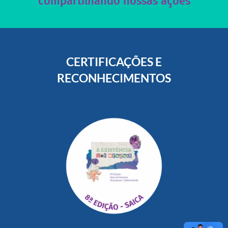
compartilhando nossas ações
CERTIFICAÇÕES E
RECONHECIMENTOS