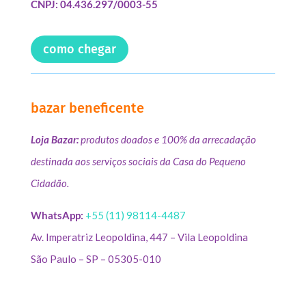
CNPJ: 04.436.297/0003-55
como chegar
bazar beneficente
Loja Bazar:
produtos doados e 100% da arrecadação
destinada aos serviços sociais da Casa do Pequeno
Cidadão.
WhatsApp:
+55 (11) 98114-4487
Av. Imperatriz Leopoldina, 447 – Vila Leopoldina
São Paulo – SP – 05305-010