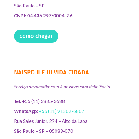
São Paulo – SP
CNPJ: 04.436.297/0004- 36
como chegar
NAISPD II E III VIDA CIDADÃ
Serviço de atendimento à pessoas com deficiência.
Tel:
+55 (11) 3835-3688
WhatsApp:
+55 (11) 91362-6867
Rua Sales Júnior, 294 – Alto da Lapa
São Paulo – SP – 05083-070