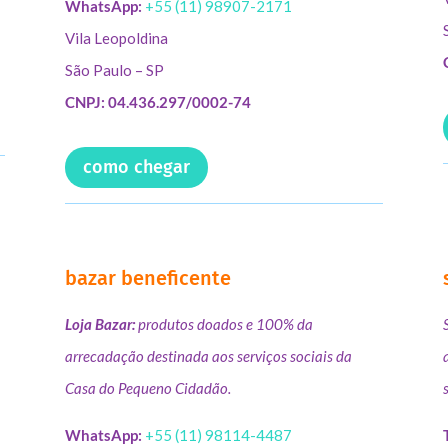
WhatsApp:
+55 (11) 98907-2171
Vila Leopoldina
São Paulo – SP
CNPJ: 04.436.297/0002-74
como chegar
bazar beneficente
Loja Bazar:
produtos doados e 100% da
arrecadação destinada aos serviços sociais da
Casa do Pequeno Cidadão.
WhatsApp:
+55 (11) 98114-4487