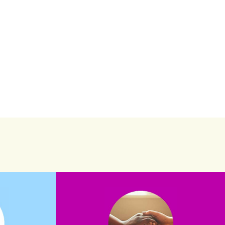
saiba mais