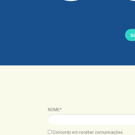
s
NOME*
Concordo em receber comunicações.