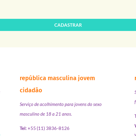
CADASTRAR
república masculina jovem
cidadão
s
Serviço de acolhimento para jovens do sexo
masculino de 18 a 21 anos.
Tel:
+55 (11) 3836-8126
r