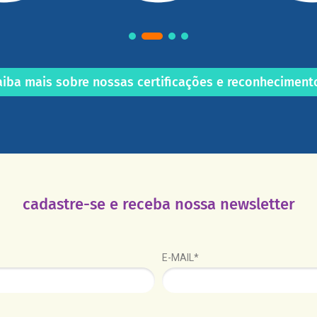
aiba mais sobre nossas certificações e reconheciment
cadastre-se e receba nossa newsletter
E-MAIL*