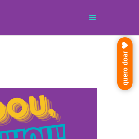
quero doar