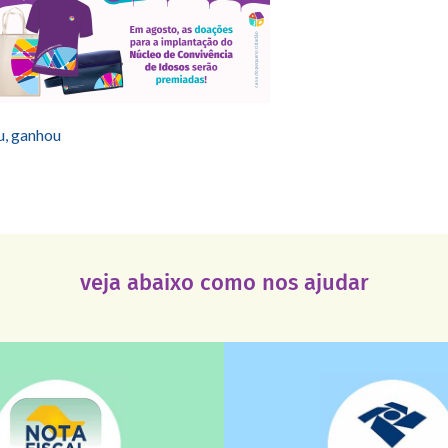
u, ganhou
veja abaixo como nos ajudar