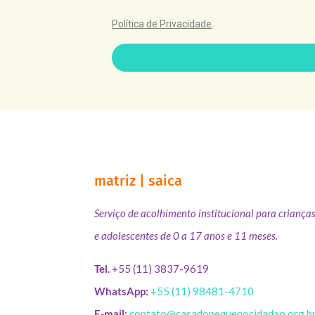
Política de Privacidade
.
matriz | saica
Serviço de acolhimento institucional para criança
e adolescentes de 0 a 17 anos e 11 meses.
Tel.
+55 (11) 3837-9619
WhatsApp:
+55 (11) 98481-4710
E-mail:
contato@casadopequenocidadao.org.b