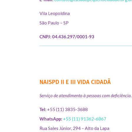
Vila Leopoldina
São Paulo – SP
CNPJ: 04.436.297/0001-93
NAISPD II E III VIDA CIDADÃ
Serviço de atendimento à pessoas com deficiência.
Tel:
+55 (11) 3835-3688
WhatsApp:
+55 (11) 91362-6867
Rua Sales Júnior, 294 – Alto da Lapa