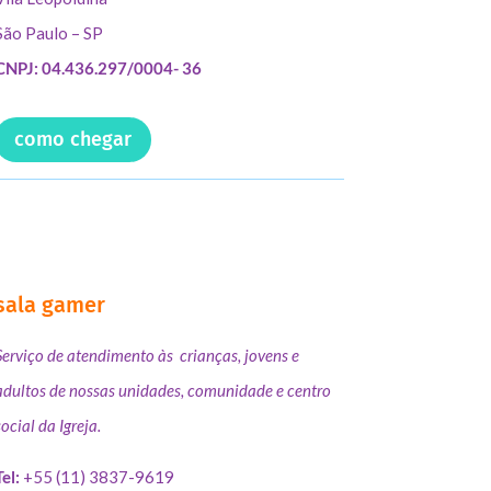
São Paulo – SP
CNPJ: 04.436.297/0004- 36
como chegar
sala gamer
Serviço de atendimento às crianças, jovens e
adultos de nossas unidades, comunidade e centro
social da Igreja.
Tel:
+55 (11) 3837-9619