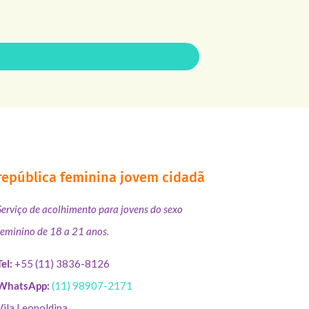
república feminina jovem cidadã
Serviço de acolhimento para jovens do sexo
feminino de 18 a 21 anos.
Tel:
+55 (11) 3836-8126
WhatsApp:
(11) 98907-2171
Vila Leopoldina