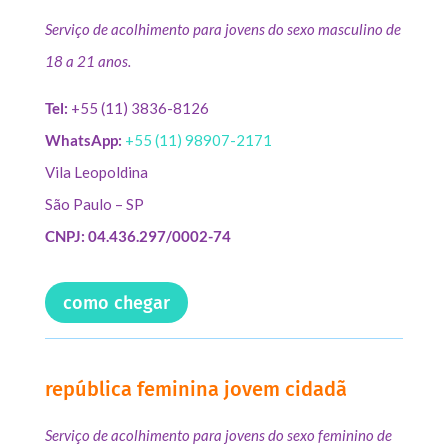
Serviço de acolhimento para jovens do sexo masculino de
18 a 21 anos.
Tel:
+55 (11) 3836-8126
WhatsApp:
+55 (11) 98907-2171
Vila Leopoldina
São Paulo – SP
CNPJ: 04.436.297/0002-74
como chegar
república feminina jovem cidadã
Serviço de acolhimento para jovens do sexo feminino de