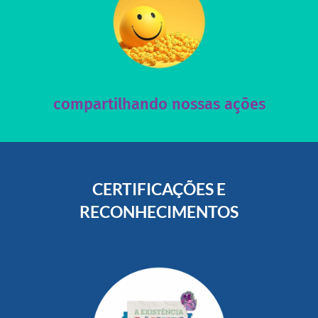
acesse nosso instagram
nossos posts e nosso site!
Acesse nossas redes sociais e nos ajude compartilhando
compartilhando nossas ações
CERTIFICAÇÕES E
RECONHECIMENTOS