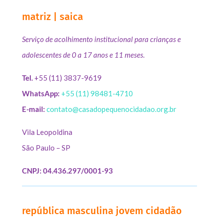
matriz | saica
Serviço de acolhimento institucional para crianças e
adolescentes de 0 a 17 anos e 11 meses.
Tel.
+55 (11) 3837-9619
WhatsApp:
+55 (11) 98481-4710
E-mail:
contato@casadopequenocidadao.org.br
Vila Leopoldina
São Paulo – SP
CNPJ: 04.436.297/0001-93
república masculina jovem cidadão