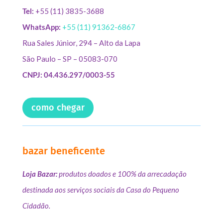
Tel:
+55 (11) 3835-3688
WhatsApp:
+55 (11) 91362-6867
Rua Sales Júnior, 294 – Alto da Lapa
São Paulo – SP – 05083-070
CNPJ: 04.436.297/0003-55
como chegar
bazar beneficente
Loja Bazar:
produtos doados e 100% da arrecadação
destinada aos serviços sociais da Casa do Pequeno
Cidadão.