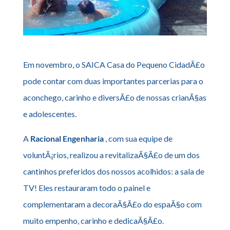
Em novembro, o SAICA Casa do Pequeno CidadÃ£o
pode contar com duas importantes parcerias para o
aconchego, carinho e diversÃ£o de nossas crianÃ§as
e adolescentes.
A
Racional Engenharia
, com sua equipe de
voluntÃ¡rios, realizou a revitalizaÃ§Ã£o de um dos
cantinhos preferidos dos nossos acolhidos: a sala de
TV! Eles restauraram todo o painel e
complementaram a decoraÃ§Ã£o do espaÃ§o com
muito empenho, carinho e dedicaÃ§Ã£o.