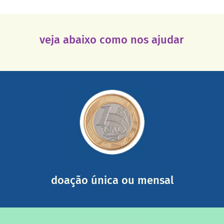
veja abaixo como nos ajudar
saiba mais
somada a de outras pessoas.
mail mostrando tudo o que fizemos com a sua ajuda
segurança e recebendo nossos relatórios mensais por e-
Você pode nos ajudar a partir de R$ 1/dia com total
doação única ou mensal