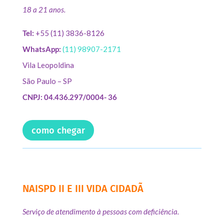
18 a 21 anos.
Tel:
+55 (11) 3836-8126
WhatsApp:
(11) 98907-2171
Vila Leopoldina
São Paulo – SP
CNPJ: 04.436.297/0004- 36
como chegar
NAISPD II E III VIDA CIDADÃ
Serviço de atendimento à pessoas com deficiência.