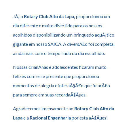
JÃ¡ o
Rotary Club Alto da Lapa,
proporcionou um
dia diferente e muito divertido para os nossos
acolhidos disponibilizando um brinquedo aquÃ¡tico
gigante em nosso SAICA. A diversÃ£o foi completa,
ainda mais com o tempo lindo do dia escolhido.
Nossas crianÃ§as e adolescentes ficaram muito
felizes com esse presente que proporcionou
momentos de alegria e interaÃ§Ã£o que ficarÃ£o
para sempre em suas recordaÃ§Ãµes.
Agradecemos imensamente ao
Rotary Club Alto da
Lapa
e a
Racional Engenharia
por esta aÃ§Ãµes!