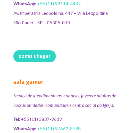
WhatsApp:
+55 (11) 98114-4487
Av. Imperatriz Leopoldina, 447 – Vila Leopoldina
São Paulo – SP – 05305-010
como chegar
sala gamer
Serviço de atendimento às crianças, jovens e adultos de
nossas unidades, comunidade e centro social da Igreja.
Tel:
+55 (11) 3837-9619
WhatsApp:
+55 (11) 97662-8798