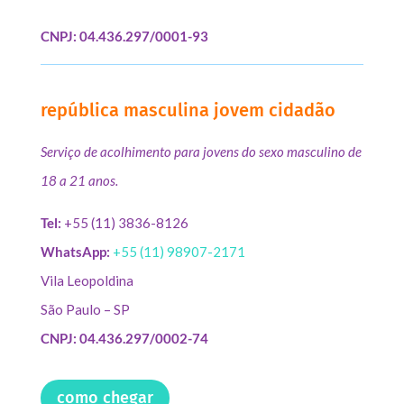
CNPJ: 04.436.297/0001-93
república masculina jovem cidadão
Serviço de acolhimento para jovens do sexo masculino de
18 a 21 anos.
Tel:
+55 (11) 3836-8126
WhatsApp:
+55 (11) 98907-2171
Vila Leopoldina
São Paulo – SP
CNPJ: 04.436.297/0002-74
como chegar