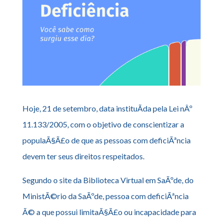
Hoje, 21 de setembro, data instituÃ­da pela Lei nÂº
11.133/2005, com o objetivo de conscientizar a
populaÃ§Ã£o de que as pessoas com deficiÃªncia
devem ter seus direitos respeitados.
Segundo o site da Biblioteca Virtual em SaÃºde, do
MinistÃ©rio da SaÃºde, pessoa com deficiÃªncia
Ã© a que possui limitaÃ§Ã£o ou incapacidade para