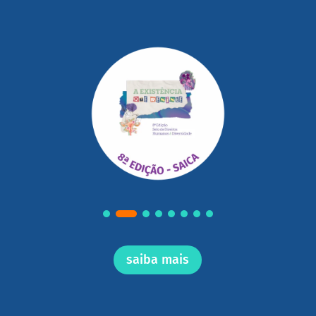
saiba mais