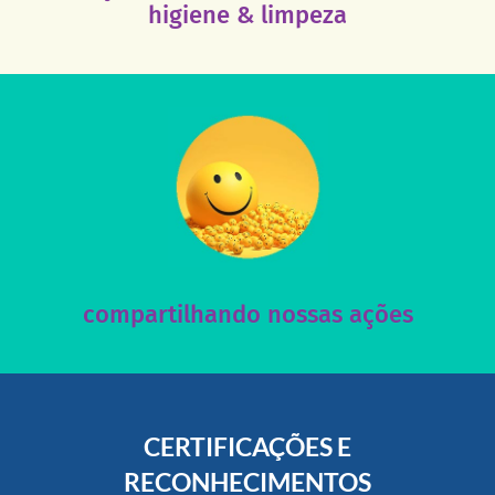
Esses tipos de produtos são muito necessários em
higiene & limpeza
acesse nosso instagram
nossos posts e nosso site!
Acesse nossas redes sociais e nos ajude compartilhando
compartilhando nossas ações
CERTIFICAÇÕES E
RECONHECIMENTOS