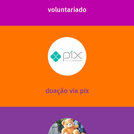
voluntariado
saiba mais
mantermos nossas unidades em funcionamento!
via PIX? Elas também são muito importantes para
Você sabia que recebemos também doações esporádicas
doação via pix
fale conosco