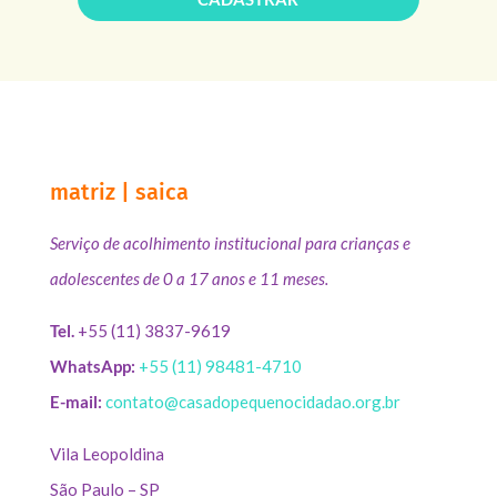
matriz | saica
Serviço de acolhimento institucional para crianças e
adolescentes de 0 a 17 anos e 11 meses.
Tel.
+55 (11) 3837-9619
WhatsApp:
+55 (11) 98481-4710
E-mail:
contato@casadopequenocidadao.org.br
Vila Leopoldina
São Paulo – SP