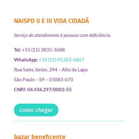
NAISPD II E III VIDA CIDADÃ
Serviço de atendimento à pessoas com deficiência.
Tel:
+55 (11) 3835-3688
WhatsApp:
+55 (11) 91362-6867
Rua Sales Júnior, 294 – Alto da Lapa
São Paulo – SP – 05083-070
CNPJ: 04.436.297/0003-55
como chegar
bazar beneficente