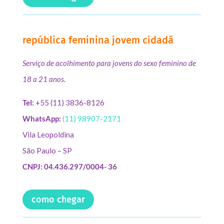
república feminina jovem cidadã
Serviço de acolhimento para jovens do sexo feminino de
18 a 21 anos.
Tel:
+55 (11) 3836-8126
WhatsApp:
(11) 98907-2171
Vila Leopoldina
São Paulo – SP
CNPJ: 04.436.297/0004- 36
como chegar