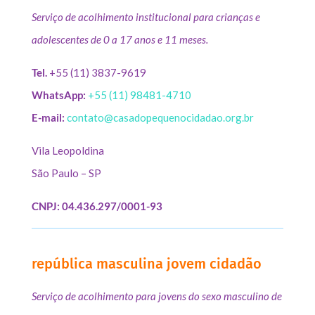
Serviço de acolhimento institucional para crianças e
adolescentes de 0 a 17 anos e 11 meses.
Tel.
+55 (11) 3837-9619
WhatsApp:
+55 (11) 98481-4710
E-mail:
contato@casadopequenocidadao.org.br
Vila Leopoldina
São Paulo – SP
CNPJ: 04.436.297/0001-93
república masculina jovem cidadão
Serviço de acolhimento para jovens do sexo masculino de