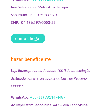
Rua Sales Júnior, 294 – Alto da Lapa
São Paulo – SP – 05083-070
CNPJ: 04.436.297/0003-55
como chegar
bazar beneficente
Loja Bazar:
produtos doados e 100% da arrecadação
destinada aos serviços sociais da Casa do Pequeno
Cidadão.
WhatsApp:
+55 (11) 98114-4487
Av. Imperatriz Leopoldina, 447 – Vila Leopoldina