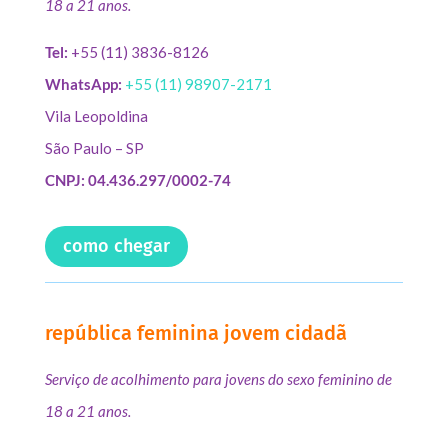
18 a 21 anos.
Tel:
+55 (11) 3836-8126
WhatsApp:
+55 (11) 98907-2171
Vila Leopoldina
São Paulo – SP
CNPJ: 04.436.297/0002-74
como chegar
república feminina jovem cidadã
Serviço de acolhimento para jovens do sexo feminino de
18 a 21 anos.