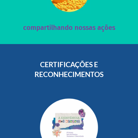
nossos posts e nosso site!
Acesse nossas redes sociais e nos ajude compartilhando
compartilhando nossas ações
CERTIFICAÇÕES E
RECONHECIMENTOS