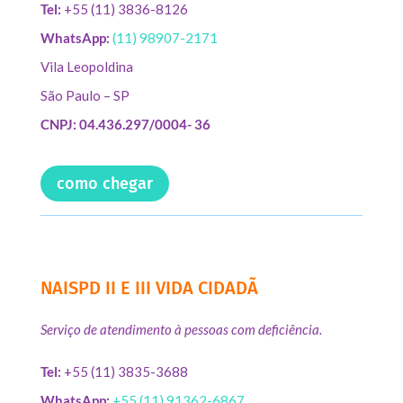
Tel:
+55 (11) 3836-8126
WhatsApp:
(11) 98907-2171
Vila Leopoldina
São Paulo – SP
CNPJ: 04.436.297/0004- 36
como chegar
NAISPD II E III VIDA CIDADÃ
Serviço de atendimento à pessoas com deficiência.
Tel:
+55 (11) 3835-3688
WhatsApp:
+55 (11) 91362-6867