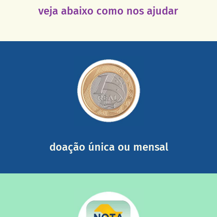
veja abaixo como nos ajudar
saiba mais
somada a de outras pessoas.
mail mostrando tudo o que fizemos com a sua ajuda
segurança e recebendo nossos relatórios mensais por e-
Você pode nos ajudar a partir de R$ 1/dia com total
doação única ou mensal