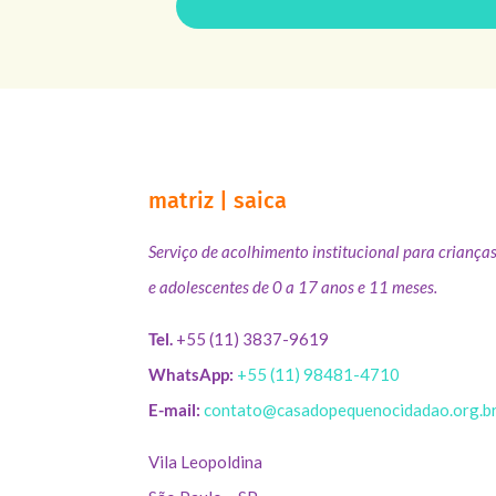
matriz | saica
Serviço de acolhimento institucional para criança
e adolescentes de 0 a 17 anos e 11 meses.
Tel.
+55 (11) 3837-9619
WhatsApp:
+55 (11) 98481-4710
E-mail:
contato@casadopequenocidadao.org.b
Vila Leopoldina