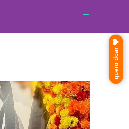
quero doar