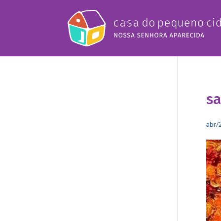
sa
abr/