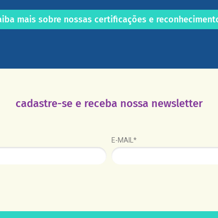
aiba mais sobre nossas certificações e reconheciment
cadastre-se e receba nossa newsletter
E-MAIL*