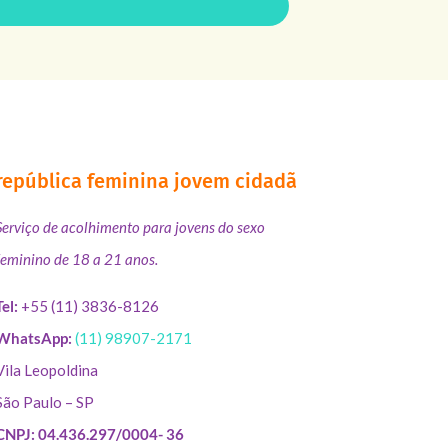
república feminina jovem cidadã
Serviço de acolhimento para jovens do sexo
feminino de 18 a 21 anos.
Tel:
+55 (11) 3836-8126
WhatsApp:
(11) 98907-2171
Vila Leopoldina
São Paulo – SP
CNPJ: 04.436.297/0004- 36