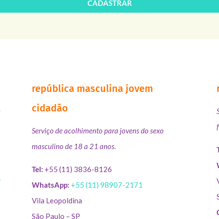
CADASTRAR
república masculina jovem
cidadão
s
Serviço de acolhimento para jovens do sexo
masculino de 18 a 21 anos.
Tel:
+55 (11) 3836-8126
r
WhatsApp:
+55 (11) 98907-2171
Vila Leopoldina
São Paulo – SP