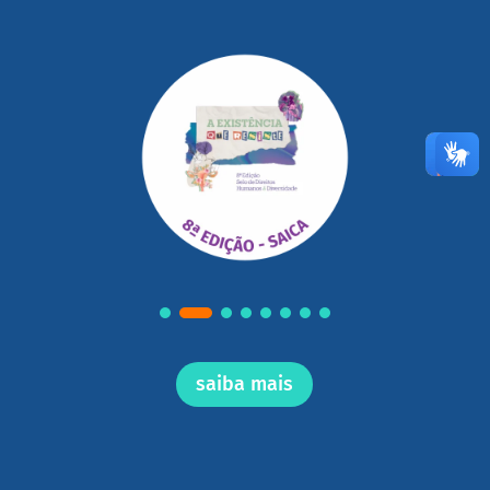
saiba mais