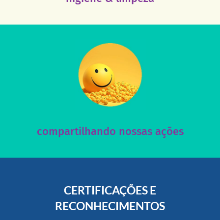
acesse nosso instagram
nossos posts e nosso site!
Acesse nossas redes sociais e nos ajude compartilhando
compartilhando nossas ações
CERTIFICAÇÕES E
RECONHECIMENTOS