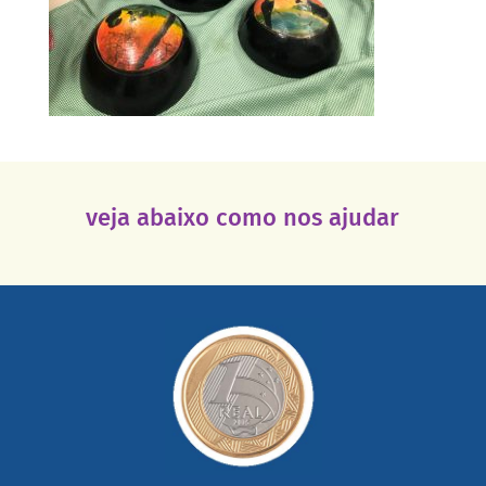
veja abaixo como nos ajudar
saiba mais
somada a de outras pessoas.
mail mostrando tudo o que fizemos com a sua ajuda
segurança e recebendo nossos relatórios mensais por e-