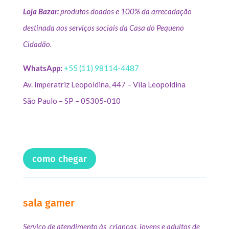
Loja Bazar:
produtos doados e 100% da arrecadação
destinada aos serviços sociais da Casa do Pequeno
Cidadão.
WhatsApp:
+55 (11) 98114-4487
Av. Imperatriz Leopoldina, 447 – Vila Leopoldina
São Paulo – SP – 05305-010
como chegar
sala gamer
Serviço de atendimento às crianças, jovens e adultos de