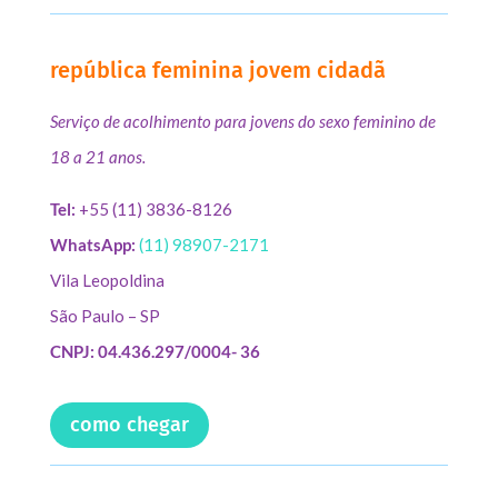
república feminina jovem cidadã
Serviço de acolhimento para jovens do sexo feminino de
18 a 21 anos.
Tel:
+55 (11) 3836-8126
WhatsApp:
(11) 98907-2171
Vila Leopoldina
São Paulo – SP
CNPJ: 04.436.297/0004- 36
como chegar