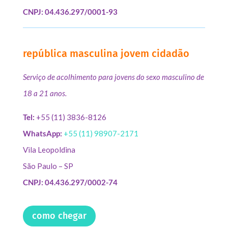
CNPJ: 04.436.297/0001-93
república masculina jovem cidadão
Serviço de acolhimento para jovens do sexo masculino de
18 a 21 anos.
Tel:
+55 (11) 3836-8126
WhatsApp:
+55 (11) 98907-2171
Vila Leopoldina
São Paulo – SP
CNPJ: 04.436.297/0002-74
como chegar