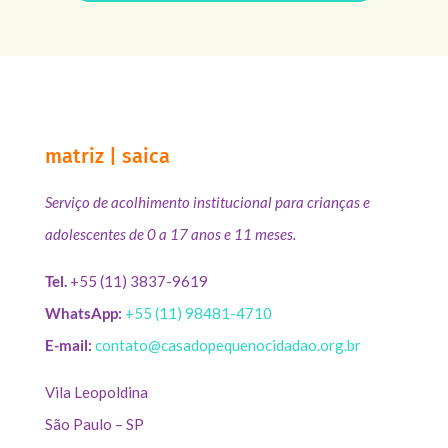
matriz | saica
Serviço de acolhimento institucional para crianças e
adolescentes de 0 a 17 anos e 11 meses.
Tel.
+55 (11) 3837-9619
WhatsApp:
+55 (11) 98481-4710
E-mail:
contato@casadopequenocidadao.org.br
Vila Leopoldina
São Paulo – SP