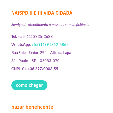
NAISPD II E III VIDA CIDADÃ
Serviço de atendimento à pessoas com deficiência.
Tel:
+55 (11) 3835-3688
WhatsApp:
+55 (11) 91362-6867
Rua Sales Júnior, 294 – Alto da Lapa
São Paulo – SP – 05083-070
CNPJ: 04.436.297/0003-55
como chegar
bazar beneficente