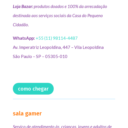
Loja Bazar:
produtos doados e 100% da arrecadação
destinada aos serviços sociais da Casa do Pequeno
Cidadão.
WhatsApp:
+55 (11) 98114-4487
Av. Imperatriz Leopoldina, 447 – Vila Leopoldina
São Paulo – SP – 05305-010
como chegar
sala gamer
Serviço de atendimento às crianças, jovens e adultos de