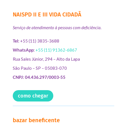
NAISPD II E III VIDA CIDADÃ
Serviço de atendimento à pessoas com deficiência.
Tel:
+55 (11) 3835-3688
WhatsApp:
+55 (11) 91362-6867
Rua Sales Júnior, 294 – Alto da Lapa
São Paulo – SP – 05083-070
CNPJ: 04.436.297/0003-55
como chegar
bazar beneficente