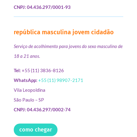
CNPJ: 04.436.297/0001-93
república masculina jovem cidadão
Serviço de acolhimento para jovens do sexo masculino de
18 a 21 anos.
Tel:
+55 (11) 3836-8126
WhatsApp:
+55 (11) 98907-2171
Vila Leopoldina
São Paulo – SP
CNPJ: 04.436.297/0002-74
como chegar