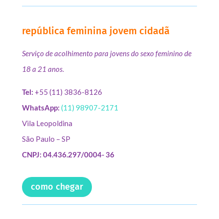
república feminina jovem cidadã
Serviço de acolhimento para jovens do sexo feminino de
18 a 21 anos.
Tel:
+55 (11) 3836-8126
WhatsApp:
(11) 98907-2171
Vila Leopoldina
São Paulo – SP
CNPJ: 04.436.297/0004- 36
como chegar