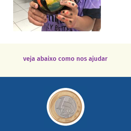
veja abaixo como nos ajudar
saiba mais
somada a de outras pessoas.
mail mostrando tudo o que fizemos com a sua ajuda
segurança e recebendo nossos relatórios mensais por e-