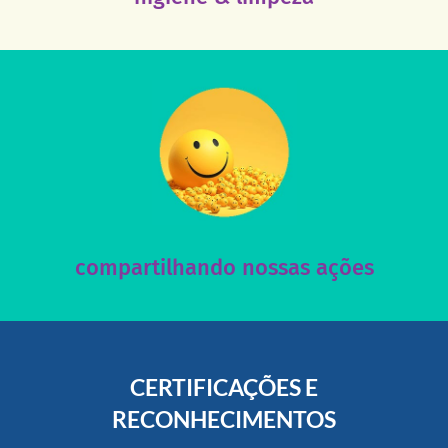
acesse nosso instagram
nossos posts e nosso site!
Acesse nossas redes sociais e nos ajude compartilhando
compartilhando nossas ações
CERTIFICAÇÕES E
RECONHECIMENTOS