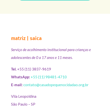
matriz | saica
Serviço de acolhimento institucional para crianças e
adolescentes de 0 a 17 anos e 11 meses.
Tel.
+55 (11) 3837-9619
WhatsApp:
+55 (11) 98481-4710
E-mail:
contato@casadopequenocidadao.org.br
Vila Leopoldina
São Paulo – SP