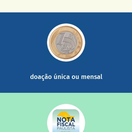
saiba mais
somada a de outras pessoas.
mail mostrando tudo o que fizemos com a sua ajuda
segurança e recebendo nossos relatórios mensais por e-
Você pode nos ajudar a partir de R$ 1/dia com total
doação única ou mensal
saiba mais