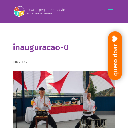
inauguracao-0
quero doar
jul/2022