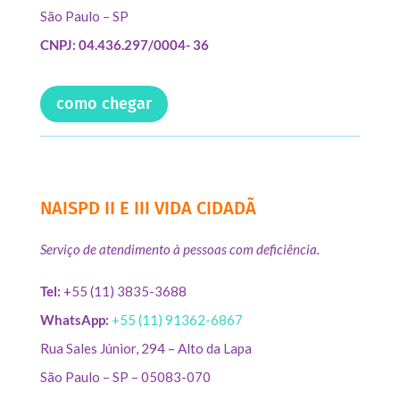
São Paulo – SP
CNPJ: 04.436.297/0004- 36
como chegar
NAISPD II E III VIDA CIDADÃ
Serviço de atendimento à pessoas com deficiência.
Tel:
+55 (11) 3835-3688
WhatsApp:
+55 (11) 91362-6867
Rua Sales Júnior, 294 – Alto da Lapa
São Paulo – SP – 05083-070