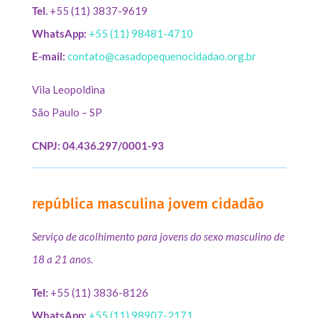
Tel.
+55 (11) 3837-9619
WhatsApp:
+55 (11) 98481-4710
E-mail:
contato@casadopequenocidadao.org.br
Vila Leopoldina
São Paulo – SP
CNPJ: 04.436.297/0001-93
república masculina jovem cidadão
Serviço de acolhimento para jovens do sexo masculino de
18 a 21 anos.
Tel:
+55 (11) 3836-8126
WhatsApp:
+55 (11) 98907-2171