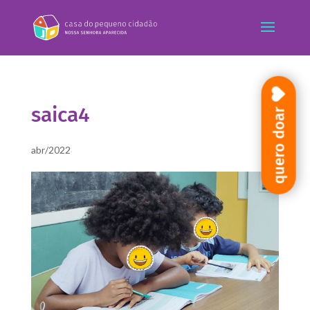
saica4
quero doar
abr/2022