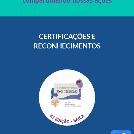
compartilhando nossas ações
CERTIFICAÇÕES E
RECONHECIMENTOS