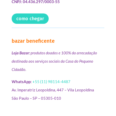
CNPJ: 04.436.297/0003-55
como chegar
bazar beneficente
Loja Bazar:
produtos doados e 100% da arrecadação
destinada aos serviços sociais da Casa do Pequeno
Cidadão.
WhatsApp:
+55 (11) 98114-4487
Av. Imperatriz Leopoldina, 447 – Vila Leopoldina
São Paulo – SP – 05305-010