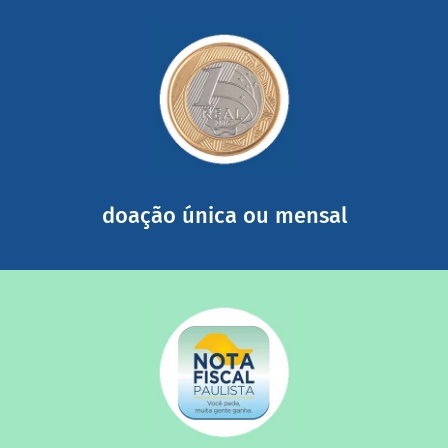
saiba mais
somada a de outras pessoas.
mail mostrando tudo o que fizemos com a sua ajuda
segurança e recebendo nossos relatórios mensais por e-
Você pode nos ajudar a partir de R$ 1/dia com total
doação única ou mensal
saiba mais
quando destinados à uma instituição sem fins lucrativos?