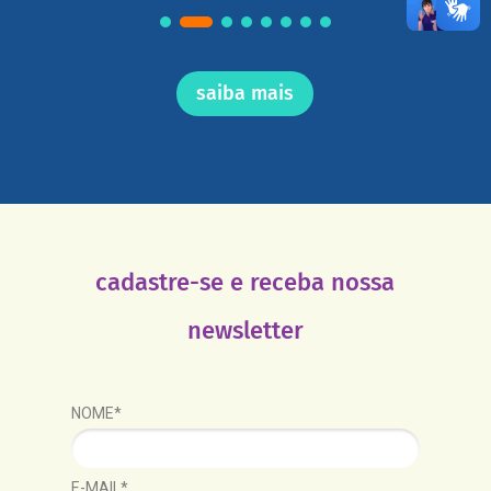
saiba mais
cadastre-se e receba nossa
newsletter
NOME*
E-MAIL*