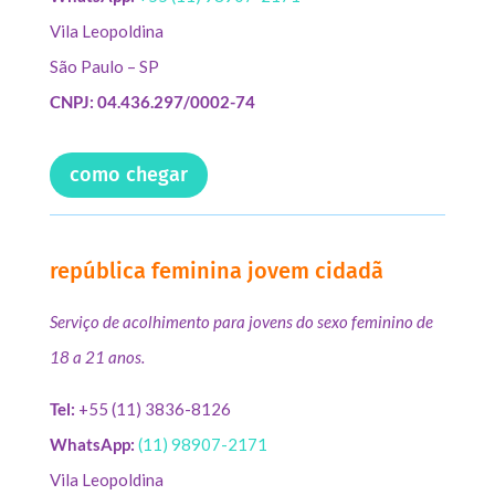
Vila Leopoldina
São Paulo – SP
CNPJ: 04.436.297/0002-74
como chegar
república feminina jovem cidadã
Serviço de acolhimento para jovens do sexo feminino de
18 a 21 anos.
Tel:
+55 (11) 3836-8126
WhatsApp:
(11) 98907-2171
Vila Leopoldina