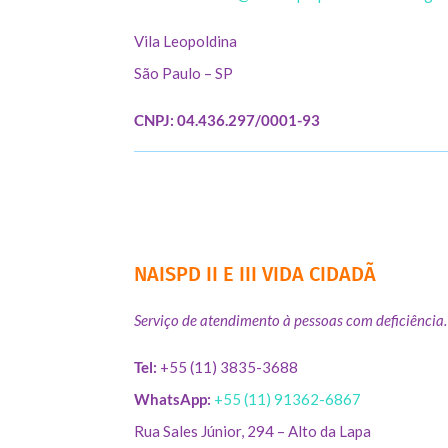
Vila Leopoldina
São Paulo – SP
CNPJ: 04.436.297/0001-93
NAISPD II E III VIDA CIDADÃ
Serviço de atendimento à pessoas com deficiência.
Tel:
+55 (11) 3835-3688
WhatsApp:
+55 (11) 91362-6867
Rua Sales Júnior, 294 – Alto da Lapa