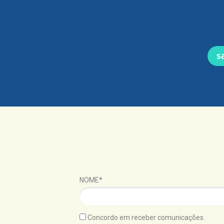
s
NOME*
Concordo em receber comunicações.