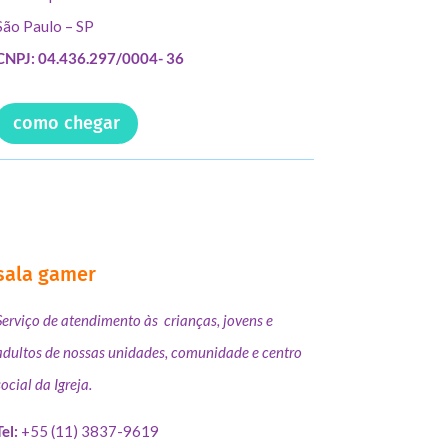
São Paulo – SP
CNPJ: 04.436.297/0004- 36
como chegar
sala gamer
Serviço de atendimento às crianças, jovens e
adultos de nossas unidades, comunidade e centro
social da Igreja.
Tel:
+55 (11) 3837-9619