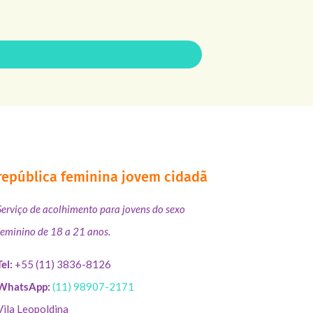
república feminina jovem cidadã
Serviço de acolhimento para jovens do sexo
feminino de 18 a 21 anos.
Tel:
+55 (11) 3836-8126
WhatsApp:
(11) 98907-2171
Vila Leopoldina