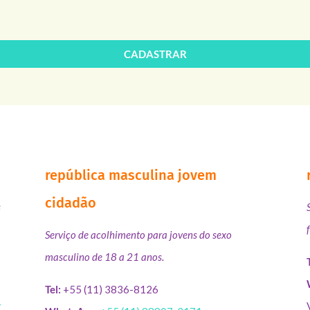
CADASTRAR
república masculina jovem
cidadão
s
Serviço de acolhimento para jovens do sexo
masculino de 18 a 21 anos.
Tel:
+55 (11) 3836-8126
r