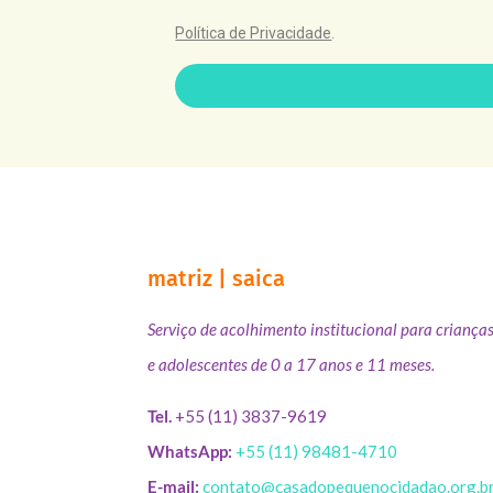
Política de Privacidade
.
matriz | saica
Serviço de acolhimento institucional para criança
e adolescentes de 0 a 17 anos e 11 meses.
Tel.
+55 (11) 3837-9619
WhatsApp:
+55 (11) 98481-4710
E-mail:
contato@casadopequenocidadao.org.b