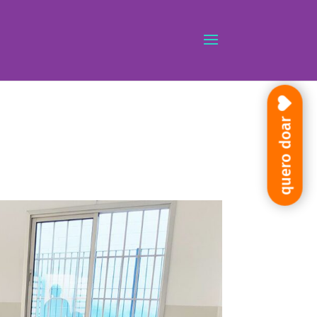
quero doar