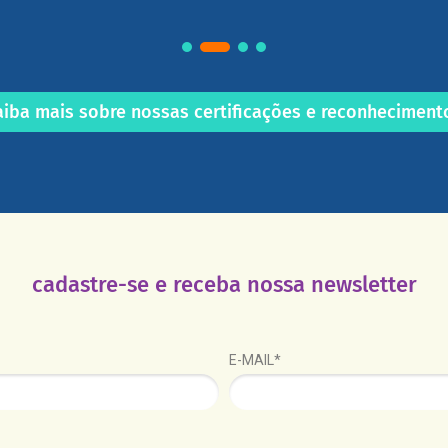
aiba mais sobre nossas certificações e reconheciment
cadastre-se e receba nossa newsletter
E-MAIL*