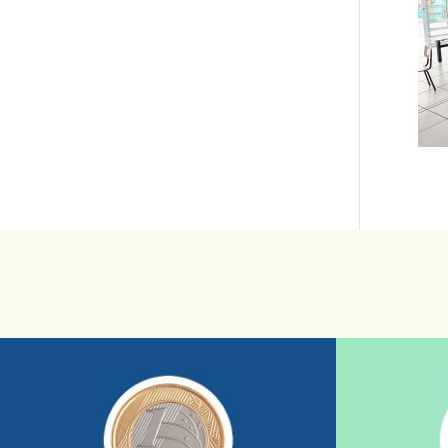
saiba mais