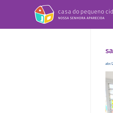
sa
abr/