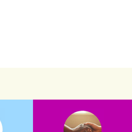
saiba mais