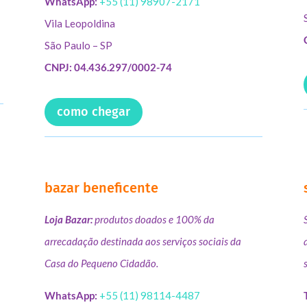
WhatsApp:
+55 (11) 98907-2171
Vila Leopoldina
São Paulo – SP
CNPJ: 04.436.297/0002-74
como chegar
bazar beneficente
Loja Bazar:
produtos doados e 100% da
arrecadação destinada aos serviços sociais da
Casa do Pequeno Cidadão.
WhatsApp:
+55 (11) 98114-4487