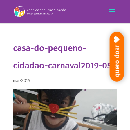
casa-do-pequeno-
quero doar
cidadao-carnaval2019-05
mar/2019