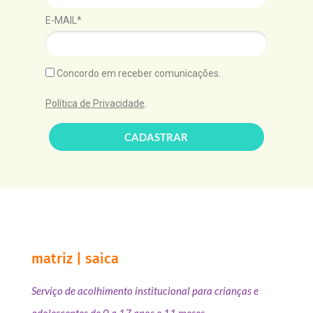
E-MAIL*
Concordo em receber comunicações.
Política de Privacidade
.
CADASTRAR
matriz | saica
Serviço de acolhimento institucional para crianças e
adolescentes de 0 a 17 anos e 11 meses.