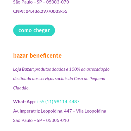
São Paulo – SP – 05083-070
CNPJ: 04.436.297/0003-55
como chegar
bazar beneficente
Loja Bazar:
produtos doados e 100% da arrecadação
destinada aos serviços sociais da Casa do Pequeno
Cidadão.
WhatsApp:
+55 (11) 98114-4487
Av. Imperatriz Leopoldina, 447 – Vila Leopoldina
São Paulo – SP – 05305-010