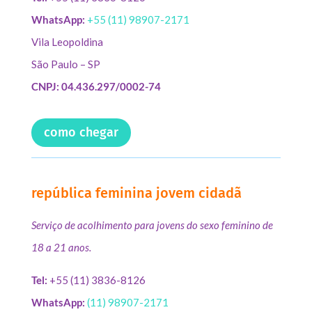
WhatsApp:
+55 (11) 98907-2171
Vila Leopoldina
São Paulo – SP
CNPJ: 04.436.297/0002-74
como chegar
república feminina jovem cidadã
Serviço de acolhimento para jovens do sexo feminino de
18 a 21 anos.
Tel:
+55 (11) 3836-8126
WhatsApp:
(11) 98907-2171