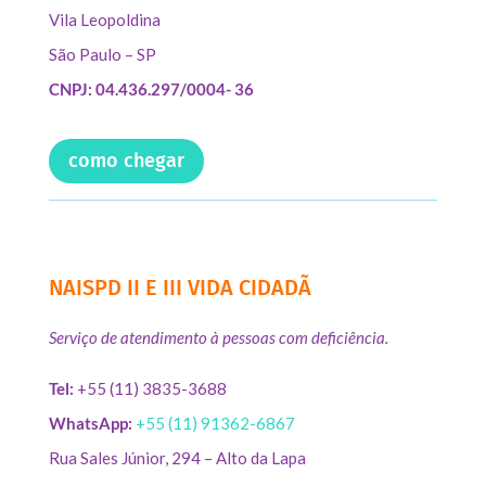
Vila Leopoldina
São Paulo – SP
CNPJ: 04.436.297/0004- 36
como chegar
NAISPD II E III VIDA CIDADÃ
Serviço de atendimento à pessoas com deficiência.
Tel:
+55 (11) 3835-3688
WhatsApp:
+55 (11) 91362-6867
Rua Sales Júnior, 294 – Alto da Lapa