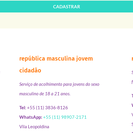
CADASTRAR
república masculina jovem
cidadão
s
Serviço de acolhimento para jovens do sexo
masculino de 18 a 21 anos.
Tel:
+55 (11) 3836-8126
WhatsApp:
+55 (11) 98907-2171
Vila Leopoldina