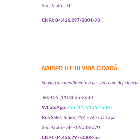
São Paulo – SP
CNPJ: 04.436.297/0001-93
NAISPD II E III VIDA CIDADÃ
Serviço de atendimento à pessoas com deficiência.
Tel:
+55 (11) 3835-3688
WhatsApp:
+55 (11) 91362-6867
Rua Sales Júnior, 294 – Alto da Lapa
São Paulo – SP – 05083-070
CNPJ: 04.436.297/0003-55