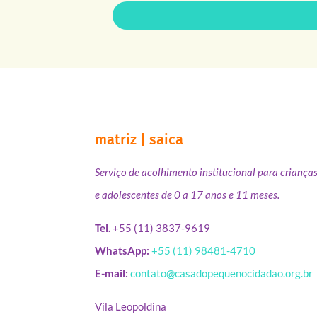
matriz | saica
Serviço de acolhimento institucional para criança
e adolescentes de 0 a 17 anos e 11 meses.
Tel.
+55 (11) 3837-9619
WhatsApp:
+55 (11) 98481-4710
E-mail:
contato@casadopequenocidadao.org.br
Vila Leopoldina