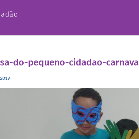
asa-do-pequeno-cidadao-carnava
/2019