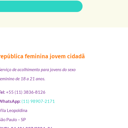
república feminina jovem cidadã
Serviço de acolhimento para jovens do sexo
feminino de 18 a 21 anos.
Tel:
+55 (11) 3836-8126
WhatsApp:
(11) 98907-2171
Vila Leopoldina
São Paulo – SP