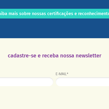
aiba mais sobre nossas certificações e reconheciment
cadastre-se e receba nossa newsletter
E-MAIL*