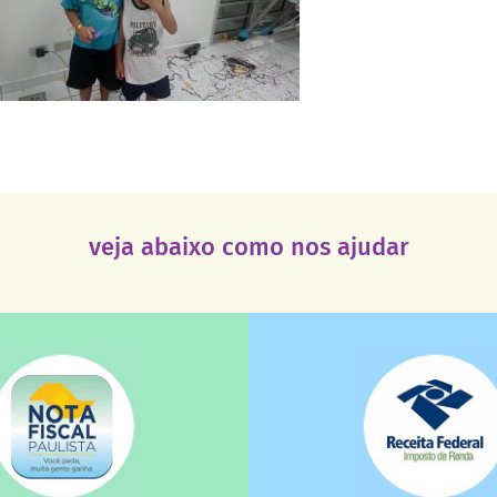
veja abaixo como nos ajudar
saiba mais
saiba mais