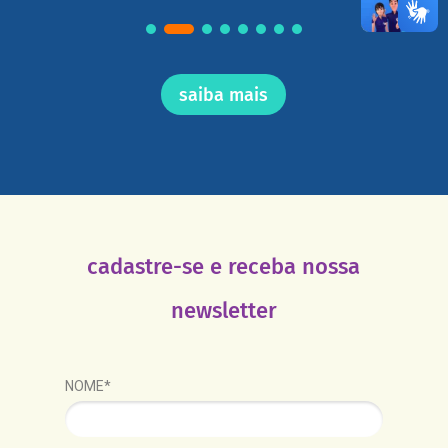
saiba mais
cadastre-se e receba nossa
newsletter
NOME*