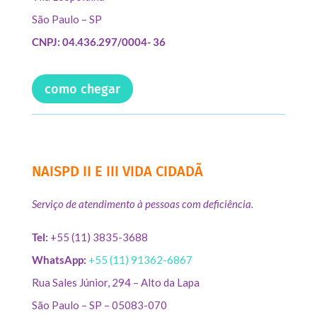
São Paulo – SP
CNPJ: 04.436.297/0004- 36
como chegar
NAISPD II E III VIDA CIDADÃ
Serviço de atendimento à pessoas com deficiência.
Tel:
+55 (11) 3835-3688
WhatsApp:
+55 (11) 91362-6867
Rua Sales Júnior, 294 – Alto da Lapa
São Paulo – SP – 05083-070