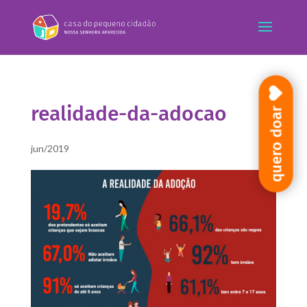
realidade-da-adocao
quero doar
jun/2019