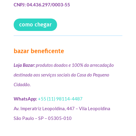
CNPJ: 04.436.297/0003-55
como chegar
bazar beneficente
Loja Bazar:
produtos doados e 100% da arrecadação
destinada aos serviços sociais da Casa do Pequeno
Cidadão.
WhatsApp:
+55 (11) 98114-4487
Av. Imperatriz Leopoldina, 447 – Vila Leopoldina
São Paulo – SP – 05305-010