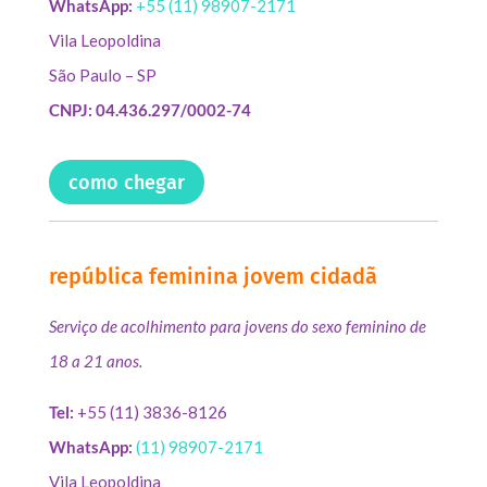
WhatsApp:
+55 (11) 98907-2171
Vila Leopoldina
São Paulo – SP
CNPJ: 04.436.297/0002-74
como chegar
república feminina jovem cidadã
Serviço de acolhimento para jovens do sexo feminino de
18 a 21 anos.
Tel:
+55 (11) 3836-8126
WhatsApp:
(11) 98907-2171
Vila Leopoldina