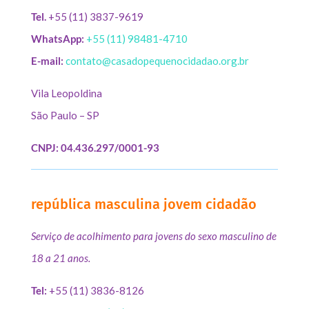
Tel.
+55 (11) 3837-9619
WhatsApp:
+55 (11) 98481-4710
E-mail:
contato@casadopequenocidadao.org.br
Vila Leopoldina
São Paulo – SP
CNPJ: 04.436.297/0001-93
república masculina jovem cidadão
Serviço de acolhimento para jovens do sexo masculino de
18 a 21 anos.
Tel:
+55 (11) 3836-8126