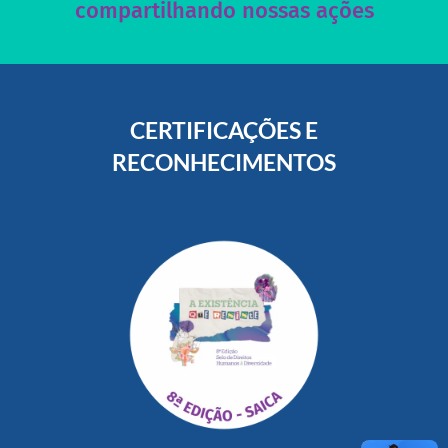
compartilhando nossas ações
CERTIFICAÇÕES E
RECONHECIMENTOS