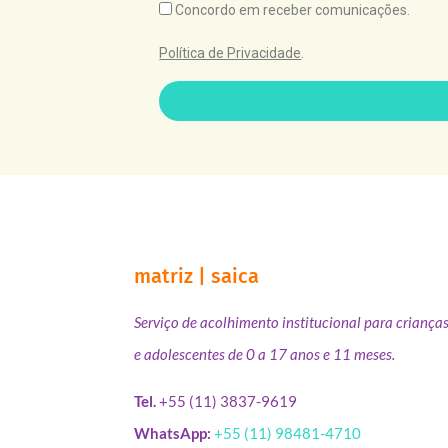
Concordo em receber comunicações.
Política de Privacidade
.
matriz | saica
Serviço de acolhimento institucional para criança
e adolescentes de 0 a 17 anos e 11 meses.
Tel.
+55 (11) 3837-9619
WhatsApp:
+55 (11) 98481-4710