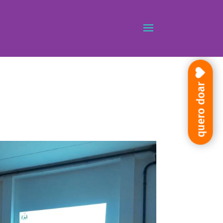
quero doar