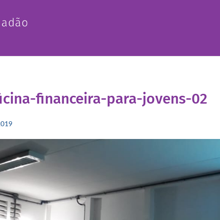
icina-financeira-para-jovens-02
2019