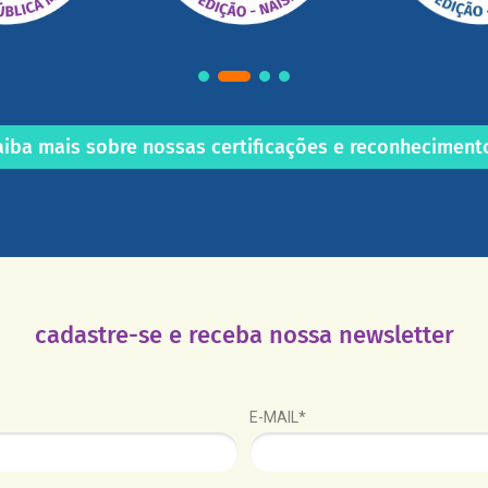
aiba mais sobre nossas certificações e reconheciment
cadastre-se e receba nossa newsletter
E-MAIL*