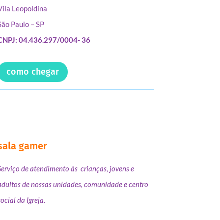
Vila Leopoldina
São Paulo – SP
CNPJ: 04.436.297/0004- 36
como chegar
sala gamer
Serviço de atendimento às crianças, jovens e
adultos de nossas unidades, comunidade e centro
social da Igreja.