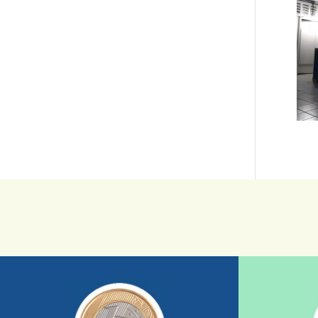
saiba mais