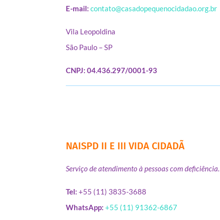
E-mail:
contato@casadopequenocidadao.org.br
Vila Leopoldina
São Paulo – SP
CNPJ: 04.436.297/0001-93
NAISPD II E III VIDA CIDADÃ
Serviço de atendimento à pessoas com deficiência.
Tel:
+55 (11) 3835-3688
WhatsApp:
+55 (11) 91362-6867