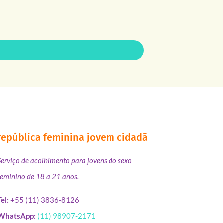
república feminina jovem cidadã
Serviço de acolhimento para jovens do sexo
feminino de 18 a 21 anos.
Tel:
+55 (11) 3836-8126
WhatsApp:
(11) 98907-2171