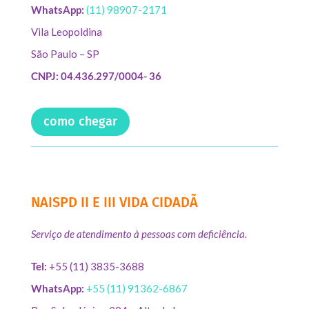
WhatsApp:
(11) 98907-2171
Vila Leopoldina
São Paulo – SP
CNPJ: 04.436.297/0004- 36
como chegar
NAISPD II E III VIDA CIDADÃ
Serviço de atendimento à pessoas com deficiência.
Tel:
+55 (11) 3835-3688
WhatsApp:
+55 (11) 91362-6867