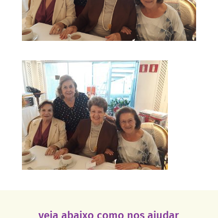
veja abaixo como nos ajudar