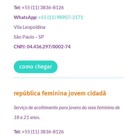
Tel:
+55 (11) 3836-8126
WhatsApp:
+55 (11) 98907-2171
Vila Leopoldina
São Paulo – SP
CNPJ: 04.436.297/0002-74
como chegar
república feminina jovem cidadã
Serviço de acolhimento para jovens do sexo feminino de
18 a 21 anos.
Tel:
+55 (11) 3836-8126