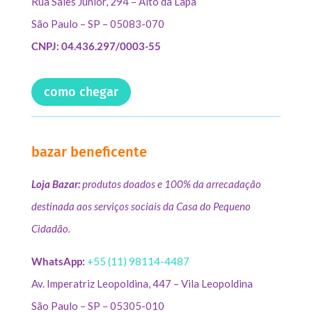
Rua Sales Júnior, 294 – Alto da Lapa
São Paulo – SP – 05083-070
CNPJ: 04.436.297/0003-55
como chegar
bazar beneficente
Loja Bazar:
produtos doados e 100% da arrecadação
destinada aos serviços sociais da Casa do Pequeno
Cidadão.
WhatsApp:
+55 (11) 98114-4487
Av. Imperatriz Leopoldina, 447 – Vila Leopoldina
São Paulo – SP – 05305-010