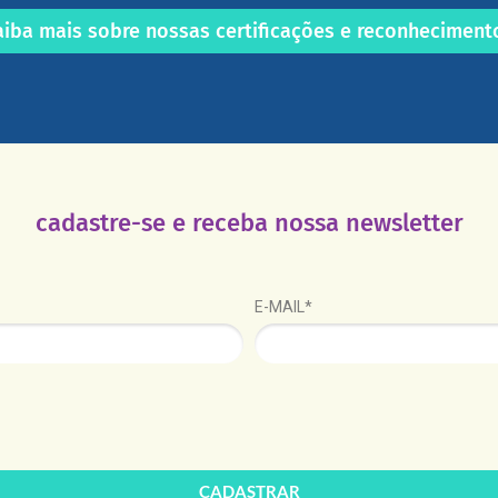
aiba mais sobre nossas certificações e reconheciment
cadastre-se e receba nossa newsletter
E-MAIL*
CADASTRAR