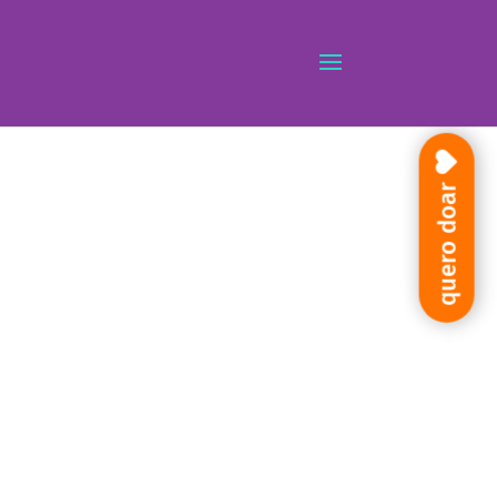
quero doar