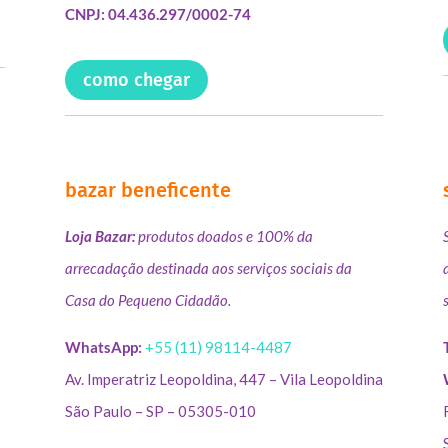
CNPJ: 04.436.297/0002-74
como chegar
bazar beneficente
Loja Bazar:
produtos doados e 100% da
arrecadação destinada aos serviços sociais da
Casa do Pequeno Cidadão.
WhatsApp:
+55 (11) 98114-4487
Av. Imperatriz Leopoldina, 447 – Vila Leopoldina
São Paulo – SP – 05305-010