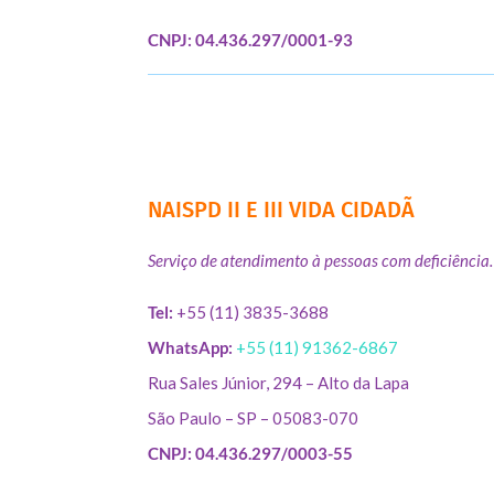
CNPJ: 04.436.297/0001-93
NAISPD II E III VIDA CIDADÃ
Serviço de atendimento à pessoas com deficiência.
Tel:
+55 (11) 3835-3688
WhatsApp:
+55 (11) 91362-6867
Rua Sales Júnior, 294 – Alto da Lapa
São Paulo – SP – 05083-070
CNPJ: 04.436.297/0003-55