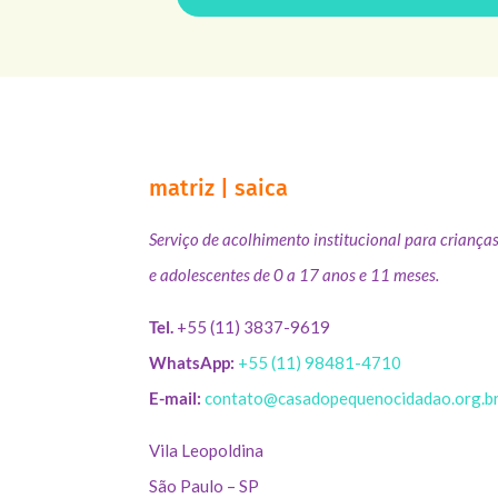
matriz | saica
Serviço de acolhimento institucional para criança
e adolescentes de 0 a 17 anos e 11 meses.
Tel.
+55 (11) 3837-9619
WhatsApp:
+55 (11) 98481-4710
E-mail:
contato@casadopequenocidadao.org.b
Vila Leopoldina
São Paulo – SP