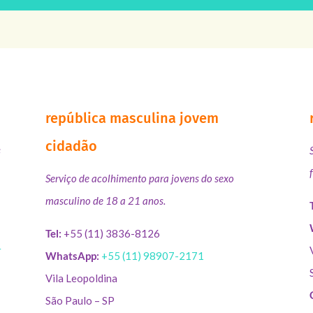
república masculina jovem
cidadão
s
Serviço de acolhimento para jovens do sexo
masculino de 18 a 21 anos.
Tel:
+55 (11) 3836-8126
r
WhatsApp:
+55 (11) 98907-2171
Vila Leopoldina
São Paulo – SP