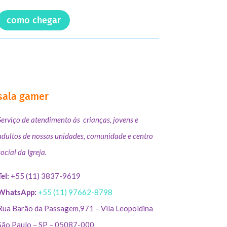
como chegar
sala gamer
Serviço de atendimento às crianças, jovens e
adultos de nossas unidades, comunidade e centro
social da Igreja.
Tel:
+55 (11) 3837-9619
WhatsApp:
+55 (11) 97662-8798
Rua Barão da Passagem,971 – Vila Leopoldina
São Paulo – SP – 05087-000