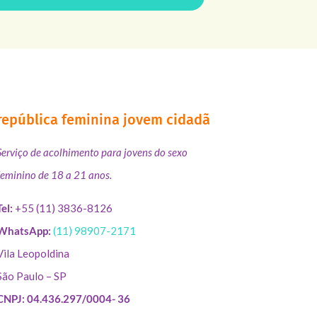
república feminina jovem cidadã
Serviço de acolhimento para jovens do sexo
feminino de 18 a 21 anos.
Tel:
+55 (11) 3836-8126
WhatsApp:
(11) 98907-2171
Vila Leopoldina
São Paulo – SP
CNPJ: 04.436.297/0004- 36