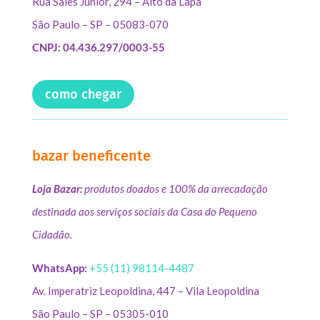
Rua Sales Júnior, 294 – Alto da Lapa
São Paulo – SP – 05083-070
CNPJ: 04.436.297/0003-55
como chegar
bazar beneficente
Loja Bazar:
produtos doados e 100% da arrecadação
destinada aos serviços sociais da Casa do Pequeno
Cidadão.
WhatsApp:
+55 (11) 98114-4487
Av. Imperatriz Leopoldina, 447 – Vila Leopoldina
São Paulo – SP – 05305-010