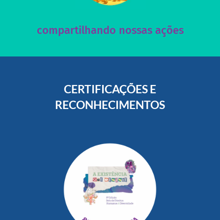
Acesse nossas redes sociais e nos ajude compartilhando
compartilhando nossas ações
CERTIFICAÇÕES E
RECONHECIMENTOS