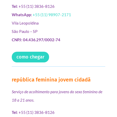
Tel:
+55 (11) 3836-8126
WhatsApp:
+55 (11) 98907-2171
Vila Leopoldina
São Paulo – SP
CNPJ: 04.436.297/0002-74
como chegar
república feminina jovem cidadã
Serviço de acolhimento para jovens do sexo feminino de
18 a 21 anos.
Tel:
+55 (11) 3836-8126