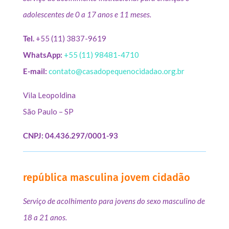
adolescentes de 0 a 17 anos e 11 meses.
Tel.
+55 (11) 3837-9619
WhatsApp:
+55 (11) 98481-4710
E-mail:
contato@casadopequenocidadao.org.br
Vila Leopoldina
São Paulo – SP
CNPJ: 04.436.297/0001-93
república masculina jovem cidadão
Serviço de acolhimento para jovens do sexo masculino de
18 a 21 anos.