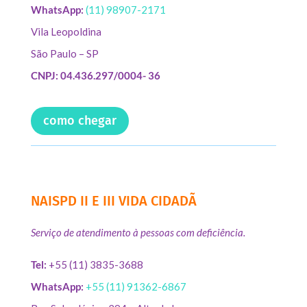
WhatsApp:
(11) 98907-2171
Vila Leopoldina
São Paulo – SP
CNPJ: 04.436.297/0004- 36
como chegar
NAISPD II E III VIDA CIDADÃ
Serviço de atendimento à pessoas com deficiência.
Tel:
+55 (11) 3835-3688
WhatsApp:
+55 (11) 91362-6867