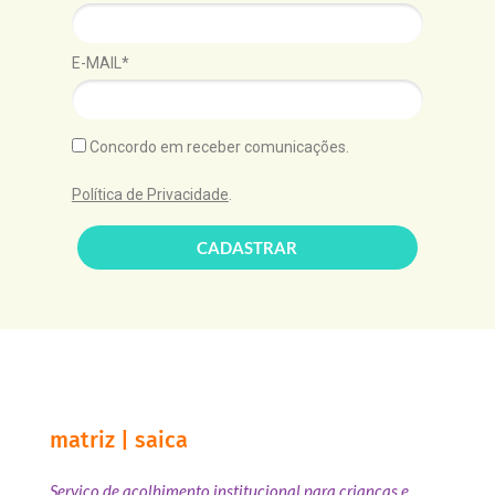
E-MAIL*
Concordo em receber comunicações.
Política de Privacidade
.
CADASTRAR
matriz | saica
Serviço de acolhimento institucional para crianças e