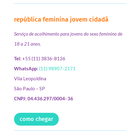
república feminina jovem cidadã
Serviço de acolhimento para jovens do sexo feminino de
18 a 21 anos.
Tel:
+55 (11) 3836-8126
WhatsApp:
(11) 98907-2171
Vila Leopoldina
São Paulo – SP
CNPJ: 04.436.297/0004- 36
como chegar