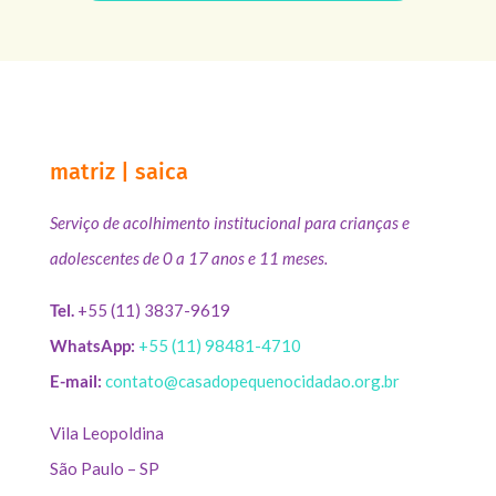
matriz | saica
Serviço de acolhimento institucional para crianças e
adolescentes de 0 a 17 anos e 11 meses.
Tel.
+55 (11) 3837-9619
WhatsApp:
+55 (11) 98481-4710
E-mail:
contato@casadopequenocidadao.org.br
Vila Leopoldina
São Paulo – SP