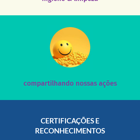
acesse nosso instagram
nossos posts e nosso site!
Acesse nossas redes sociais e nos ajude compartilhando
compartilhando nossas ações
CERTIFICAÇÕES E
RECONHECIMENTOS