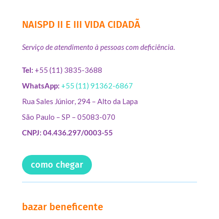
NAISPD II E III VIDA CIDADÃ
Serviço de atendimento à pessoas com deficiência.
Tel:
+55 (11) 3835-3688
WhatsApp:
+55 (11) 91362-6867
Rua Sales Júnior, 294 – Alto da Lapa
São Paulo – SP – 05083-070
CNPJ: 04.436.297/0003-55
como chegar
bazar beneficente