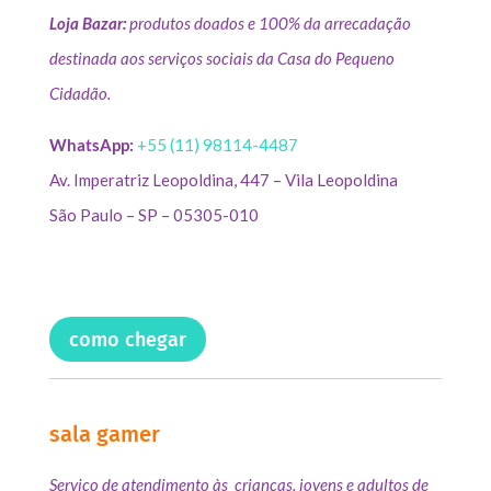
Loja Bazar:
produtos doados e 100% da arrecadação
destinada aos serviços sociais da Casa do Pequeno
Cidadão.
WhatsApp:
+55 (11) 98114-4487
Av. Imperatriz Leopoldina, 447 – Vila Leopoldina
São Paulo – SP – 05305-010
como chegar
sala gamer
Serviço de atendimento às crianças, jovens e adultos de