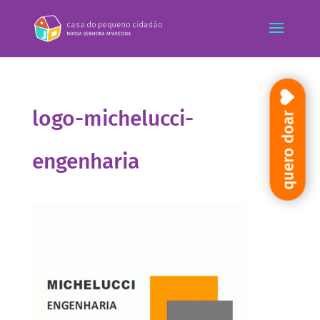
logo-michelucci-
quero doar
engenharia