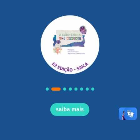
saiba mais