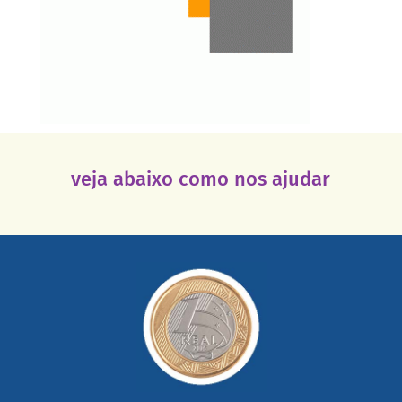
veja abaixo como nos ajudar
saiba mais
somada a de outras pessoas.
mail mostrando tudo o que fizemos com a sua ajuda
segurança e recebendo nossos relatórios mensais por e-