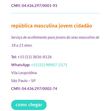
CNPJ: 04.436.297/0001-93
república masculina jovem cidadão
Serviço de acolhimento para jovens do sexo masculino de
18 a 21 anos.
Tel:
+55 (11) 3836-8126
WhatsApp:
+55 (11) 98907-2171
Vila Leopoldina
São Paulo – SP
CNPJ: 04.436.297/0002-74
como chegar