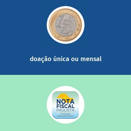
saiba mais
somada a de outras pessoas.
mail mostrando tudo o que fizemos com a sua ajuda
segurança e recebendo nossos relatórios mensais por e-
Você pode nos ajudar a partir de R$ 1/dia com total
doação única ou mensal
saiba mais
quando destinados à uma instituição sem fins lucrativos?