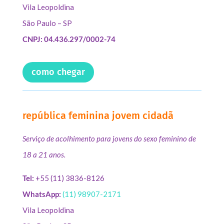
Vila Leopoldina
São Paulo – SP
CNPJ: 04.436.297/0002-74
como chegar
república feminina jovem cidadã
Serviço de acolhimento para jovens do sexo feminino de
18 a 21 anos.
Tel:
+55 (11) 3836-8126
WhatsApp:
(11) 98907-2171
Vila Leopoldina