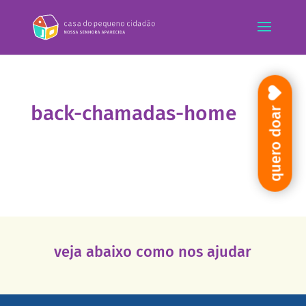
back-chamadas-home
quero doar
veja abaixo como nos ajudar