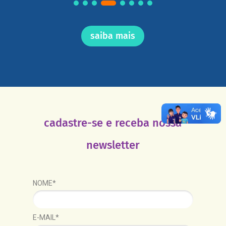
saiba mais
cadastre-se e receba nossa
newsletter
NOME*
E-MAIL*