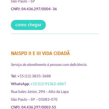
São Paulo – SP
CNPJ: 04.436.297/0004- 36
como chegar
NAISPD II E III VIDA CIDADÃ
Serviço de atendimento à pessoas com deficiência.
Tel:
+55 (11) 3835-3688
WhatsApp:
+55 (11) 91362-6867
Rua Sales Júnior, 294 – Alto da Lapa
São Paulo – SP – 05083-070
CNPJ: 04.436.297/0003-55