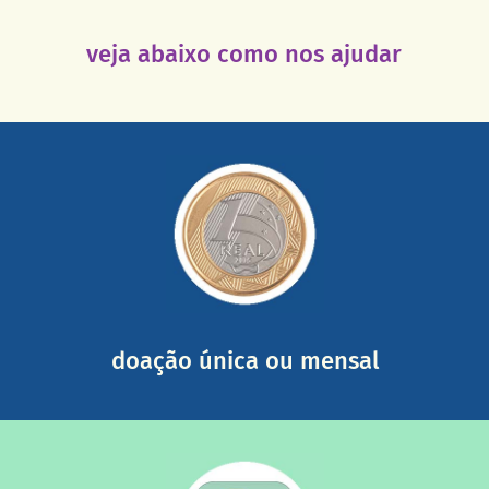
veja abaixo como nos ajudar
saiba mais
somada a de outras pessoas.
mail mostrando tudo o que fizemos com a sua ajuda
segurança e recebendo nossos relatórios mensais por e-
Você pode nos ajudar a partir de R$ 1/dia com total
doação única ou mensal