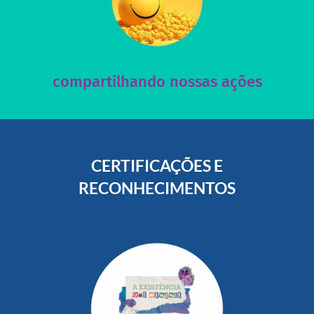
acesse nosso instagram
nossos posts e nosso site!
Acesse nossas redes sociais e nos ajude compartilhando
compartilhando nossas ações
CERTIFICAÇÕES E
RECONHECIMENTOS