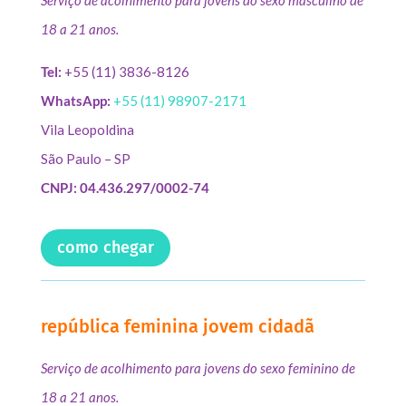
18 a 21 anos.
Tel:
+55 (11) 3836-8126
WhatsApp:
+55 (11) 98907-2171
Vila Leopoldina
São Paulo – SP
CNPJ: 04.436.297/0002-74
como chegar
república feminina jovem cidadã
Serviço de acolhimento para jovens do sexo feminino de
18 a 21 anos.