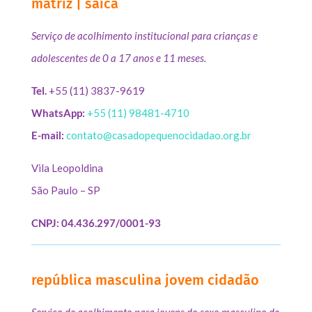
matriz | saica
Serviço de acolhimento institucional para crianças e
adolescentes de 0 a 17 anos e 11 meses.
Tel.
+55 (11) 3837-9619
WhatsApp:
+55 (11) 98481-4710
E-mail:
contato@casadopequenocidadao.org.br
Vila Leopoldina
São Paulo – SP
CNPJ: 04.436.297/0001-93
república masculina jovem cidadão
Serviço de acolhimento para jovens do sexo masculino de