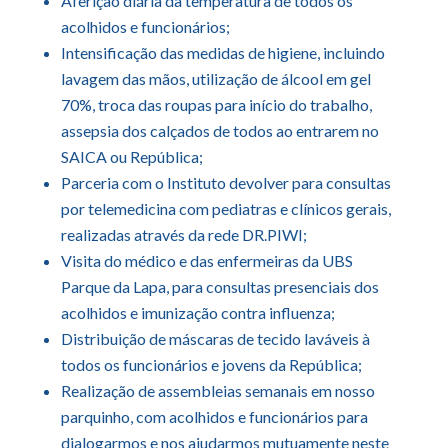
Aferição diária da temperatura de todos os
acolhidos e funcionários;
Intensificação das medidas de higiene, incluindo
lavagem das mãos, utilização de álcool em gel
70%, troca das roupas para início do trabalho,
assepsia dos calçados de todos ao entrarem no
SAICA ou República;
Parceria com o Instituto devolver para consultas
por telemedicina com pediatras e clínicos gerais,
realizadas através da rede DR.PIWI;
Visita do médico e das enfermeiras da UBS
Parque da Lapa, para consultas presenciais dos
acolhidos e imunização contra influenza;
Distribuição de máscaras de tecido laváveis à
todos os funcionários e jovens da República;
Realização de assembleias semanais em nosso
parquinho, com acolhidos e funcionários para
dialogarmos e nos ajudarmos mutuamente neste