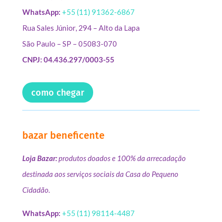
WhatsApp:
+55 (11) 91362-6867
Rua Sales Júnior, 294 – Alto da Lapa
São Paulo – SP – 05083-070
CNPJ: 04.436.297/0003-55
como chegar
bazar beneficente
Loja Bazar:
produtos doados e 100% da arrecadação
destinada aos serviços sociais da Casa do Pequeno
Cidadão.
WhatsApp:
+55 (11) 98114-4487