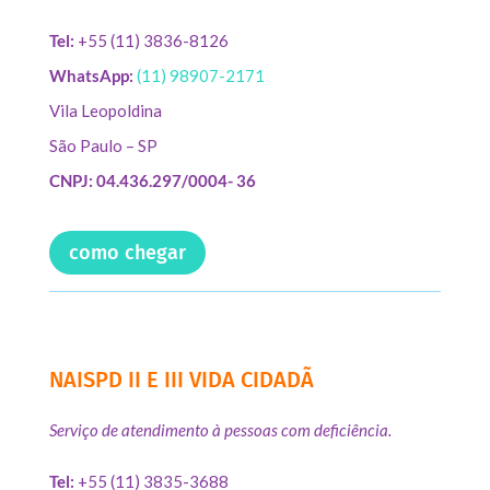
Tel:
+55 (11) 3836-8126
WhatsApp:
(11) 98907-2171
Vila Leopoldina
São Paulo – SP
CNPJ: 04.436.297/0004- 36
como chegar
NAISPD II E III VIDA CIDADÃ
Serviço de atendimento à pessoas com deficiência.
Tel:
+55 (11) 3835-3688