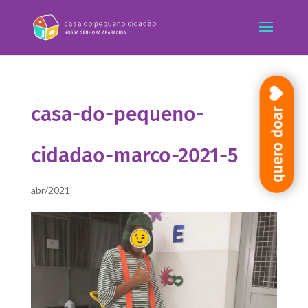
casa-do-pequeno-
quero doar
cidadao-marco-2021-5
abr/2021