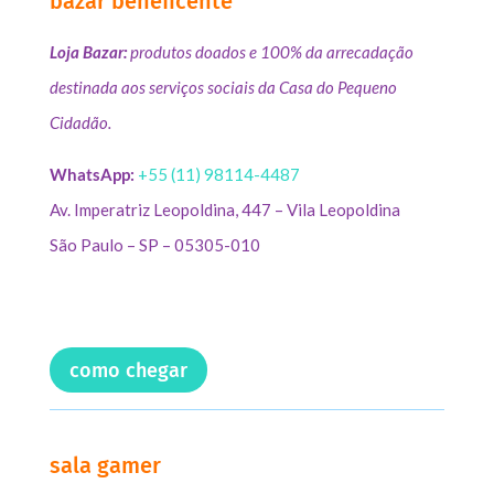
bazar beneficente
Loja Bazar:
produtos doados e 100% da arrecadação
destinada aos serviços sociais da Casa do Pequeno
Cidadão.
WhatsApp:
+55 (11) 98114-4487
Av. Imperatriz Leopoldina, 447 – Vila Leopoldina
São Paulo – SP – 05305-010
como chegar
sala gamer