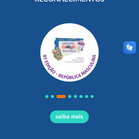
saiba mais