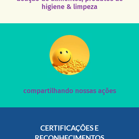
Esses tipos de produtos são muito necessários em
higiene & limpeza
acesse nosso instagram
nossos posts e nosso site!
Acesse nossas redes sociais e nos ajude compartilhando
compartilhando nossas ações
CERTIFICAÇÕES E
RECONHECIMENTOS