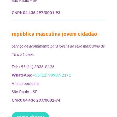
São Paulo – SP
CNPJ: 04.436.297/0001-93
república masculina jovem cidadão
Serviço de acolhimento para jovens do sexo masculino de
18 a 21 anos.
Tel:
+55 (11) 3836-8126
WhatsApp:
+55 (11) 98907-2171
Vila Leopoldina
São Paulo – SP
CNPJ: 04.436.297/0002-74