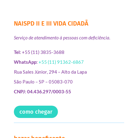
NAISPD II E III VIDA CIDADÃ
Serviço de atendimento à pessoas com deficiência.
Tel:
+55 (11) 3835-3688
WhatsApp:
+55 (11) 91362-6867
Rua Sales Júnior, 294 – Alto da Lapa
São Paulo – SP – 05083-070
CNPJ: 04.436.297/0003-55
como chegar