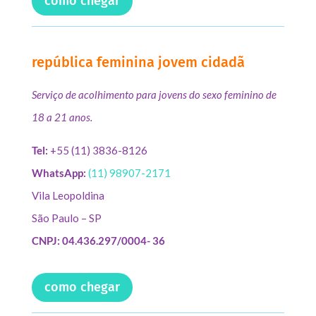
como chegar
república feminina jovem cidadã
Serviço de acolhimento para jovens do sexo feminino de
18 a 21 anos.
Tel:
+55 (11) 3836-8126
WhatsApp:
(11) 98907-2171
Vila Leopoldina
São Paulo – SP
CNPJ: 04.436.297/0004- 36
como chegar