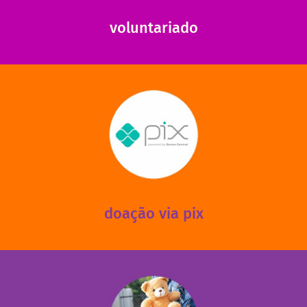
Somos muito carentes em voluntários que possam nos
voluntariado
saiba mais
mantermos nossas unidades em funcionamento!
via PIX? Elas também são muito importantes para
Você sabia que recebemos também doações esporádicas
doação via pix
fale conosco