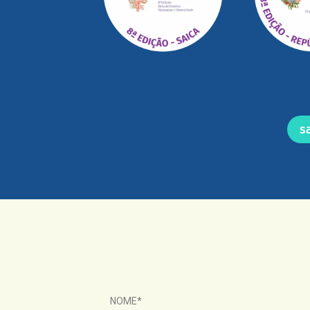
s
NOME*