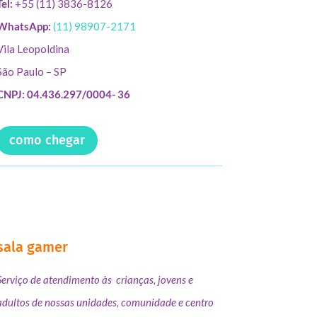
Tel:
+55 (11) 3836-8126
WhatsApp:
(11) 98907-2171
Vila Leopoldina
São Paulo – SP
CNPJ: 04.436.297/0004- 36
como chegar
sala gamer
Serviço de atendimento às crianças, jovens e
adultos de nossas unidades, comunidade e centro