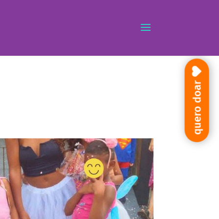
quero doar