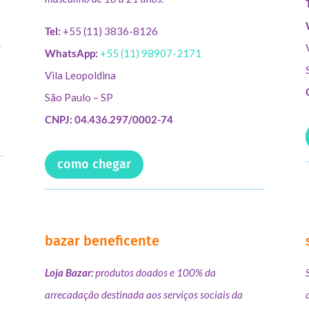
Tel:
+55 (11) 3836-8126
r
WhatsApp:
+55 (11) 98907-2171
Vila Leopoldina
São Paulo – SP
CNPJ: 04.436.297/0002-74
como chegar
bazar beneficente
Loja Bazar:
produtos doados e 100% da
arrecadação destinada aos serviços sociais da