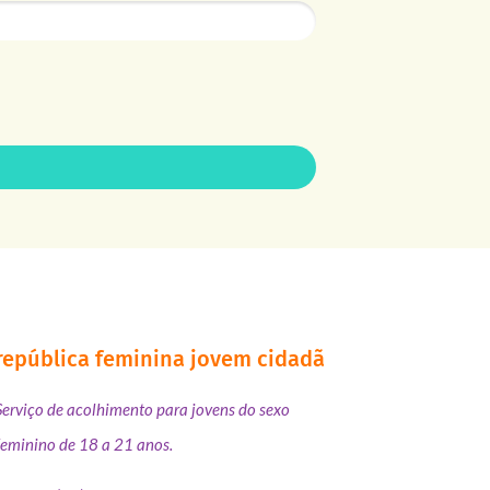
república feminina jovem cidadã
Serviço de acolhimento para jovens do sexo
feminino de 18 a 21 anos.