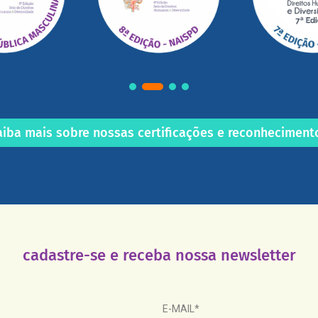
aiba mais sobre nossas certificações e reconheciment
cadastre-se e receba nossa newsletter
E-MAIL*