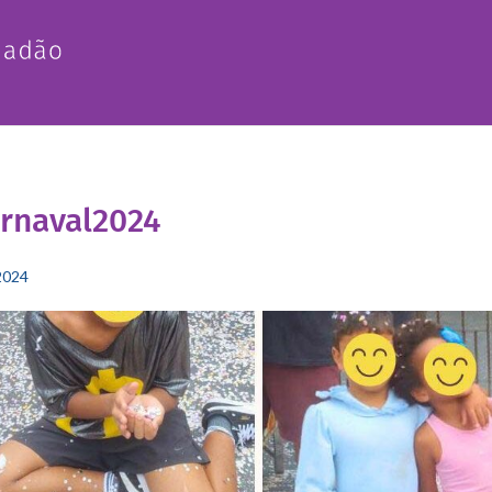
rnaval2024
2024