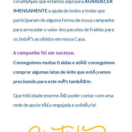
coraÃ§Ãµes que estamos aqui para
AGRADECER
IMENSAMENTE
a ajuda de todos e todas que
participaram de alguma forma de nossa campanha
para arrecadar o valor dos pacotes de fraldas para
os bebÃªs acolhidos em nossa Casa.
A campanha foi um sucesso.
Conseguimos muitas fraldas e atÃ© conseguimos
comprar algumas latas de leite que estÃ¡vamos
precisando para este mÃªs tambÃ©m.
Que felicidade enorme Ã© poder contar com uma
rede de apoio tÃ£o engajada e solidÃ¡ria!