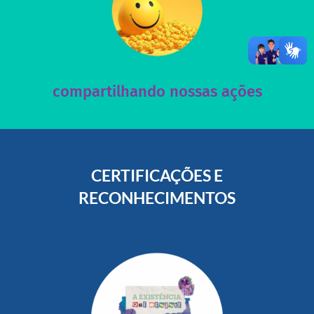
acesse nosso instagram
nossos posts e nosso site!
Acesse nossas redes sociais e nos ajude compartilhando
compartilhando nossas ações
CERTIFICAÇÕES E
RECONHECIMENTOS