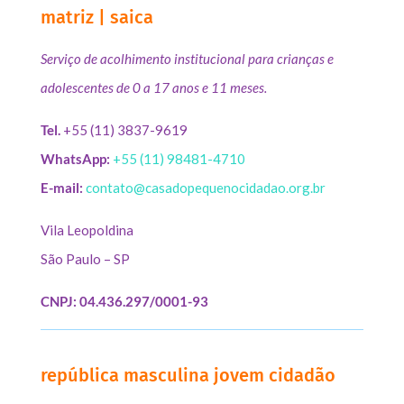
matriz | saica
Serviço de acolhimento institucional para crianças e
adolescentes de 0 a 17 anos e 11 meses.
Tel.
+55 (11) 3837-9619
WhatsApp:
+55 (11) 98481-4710
E-mail:
contato@casadopequenocidadao.org.br
Vila Leopoldina
São Paulo – SP
CNPJ: 04.436.297/0001-93
república masculina jovem cidadão