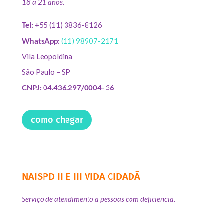
18 a 21 anos.
Tel:
+55 (11) 3836-8126
WhatsApp:
(11) 98907-2171
Vila Leopoldina
São Paulo – SP
CNPJ: 04.436.297/0004- 36
como chegar
NAISPD II E III VIDA CIDADÃ
Serviço de atendimento à pessoas com deficiência.