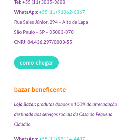
Tel:
+55 (11) 3835-3688
WhatsApp:
+55 (11) 91362-6867
Rua Sales Júnior, 294 – Alto da Lapa
São Paulo – SP – 05083-070
CNPJ: 04.436.297/0003-55
como chegar
bazar beneficente
Loja Bazar:
produtos doados e 100% da arrecadação
destinada aos serviços sociais da Casa do Pequeno
Cidadão.
WhatsApp:
+55 (11) 98114-4487