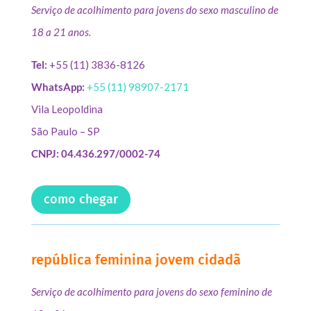
Serviço de acolhimento para jovens do sexo masculino de
18 a 21 anos.
Tel:
+55 (11) 3836-8126
WhatsApp:
+55 (11) 98907-2171
Vila Leopoldina
São Paulo – SP
CNPJ: 04.436.297/0002-74
como chegar
república feminina jovem cidadã
Serviço de acolhimento para jovens do sexo feminino de