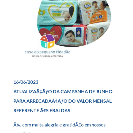
16/06/2023
ATUALIZAÃ‡ÃƒO DA CAMPANHA DE JUNHO
PARA ARRECADAÃ‡ÃƒO DO VALOR MENSAL
REFERENTE Ã€S FRALDAS
Ã‰ com muita alegria e gratidÃ£o em nossos