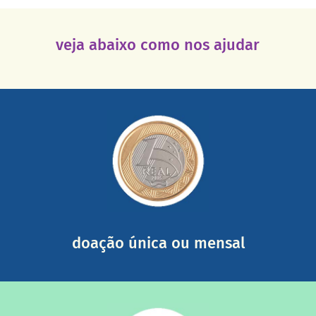
veja abaixo como nos ajudar
saiba mais
somada a de outras pessoas.
mail mostrando tudo o que fizemos com a sua ajuda
segurança e recebendo nossos relatórios mensais por e-
Você pode nos ajudar a partir de R$ 1/dia com total
doação única ou mensal