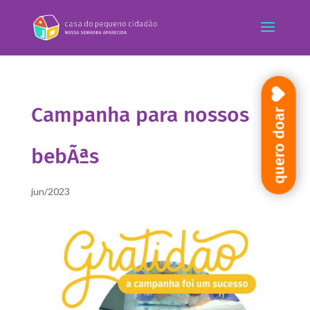
Campanha para nossos
quero doar
bebÃªs
jun/2023