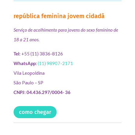
república feminina jovem cidadã
Serviço de acolhimento para jovens do sexo feminino de
18 a 21 anos.
Tel:
+55 (11) 3836-8126
WhatsApp:
(11) 98907-2171
Vila Leopoldina
São Paulo – SP
CNPJ: 04.436.297/0004- 36
como chegar