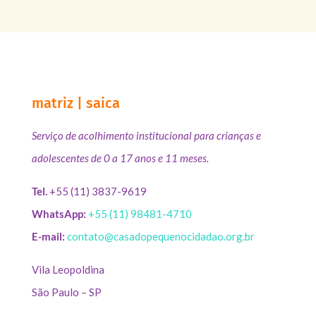
matriz | saica
Serviço de acolhimento institucional para crianças e
adolescentes de 0 a 17 anos e 11 meses.
Tel.
+55 (11) 3837-9619
WhatsApp:
+55 (11) 98481-4710
E-mail:
contato@casadopequenocidadao.org.br
Vila Leopoldina
São Paulo – SP