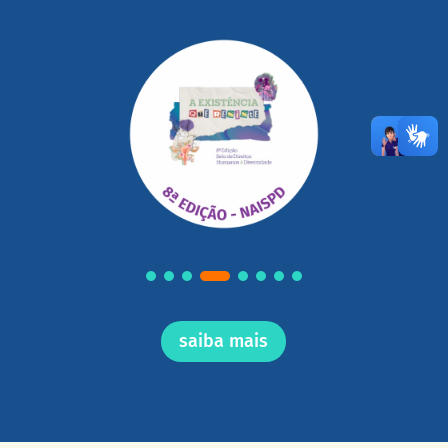
saiba mais