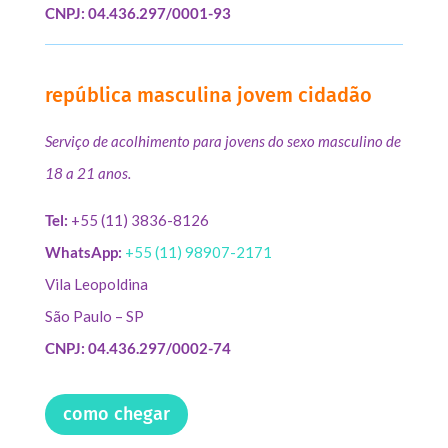
CNPJ: 04.436.297/0001-93
república masculina jovem cidadão
Serviço de acolhimento para jovens do sexo masculino de
18 a 21 anos.
Tel:
+55 (11) 3836-8126
WhatsApp:
+55 (11) 98907-2171
Vila Leopoldina
São Paulo – SP
CNPJ: 04.436.297/0002-74
como chegar