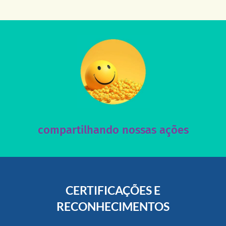
acesse nosso instagram
nossos posts e nosso site!
Acesse nossas redes sociais e nos ajude compartilhando
compartilhando nossas ações
CERTIFICAÇÕES E
RECONHECIMENTOS