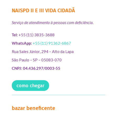
NAISPD II E III VIDA CIDADÃ
Serviço de atendimento à pessoas com deficiência.
Tel:
+55 (11) 3835-3688
WhatsApp:
+55 (11) 91362-6867
Rua Sales Júnior, 294 – Alto da Lapa
São Paulo – SP – 05083-070
CNPJ: 04.436.297/0003-55
como chegar
bazar beneficente