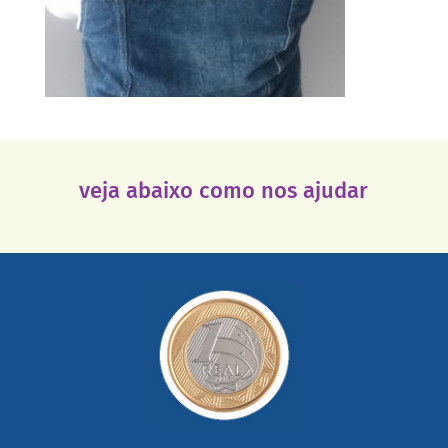
veja abaixo como nos ajudar
saiba mais
somada a de outras pessoas.
mail mostrando tudo o que fizemos com a sua ajuda
segurança e recebendo nossos relatórios mensais por e-