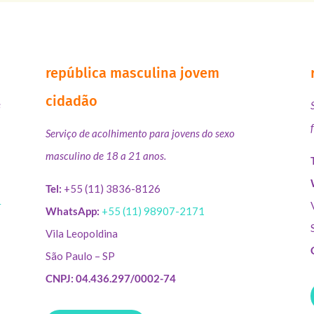
república masculina jovem
cidadão
s
Serviço de acolhimento para jovens do sexo
masculino de 18 a 21 anos.
Tel:
+55 (11) 3836-8126
r
WhatsApp:
+55 (11) 98907-2171
Vila Leopoldina
São Paulo – SP
CNPJ: 04.436.297/0002-74