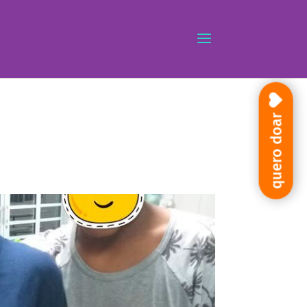
quero doar