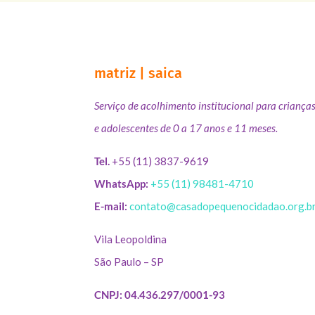
matriz | saica
Serviço de acolhimento institucional para criança
e adolescentes de 0 a 17 anos e 11 meses.
Tel.
+55 (11) 3837-9619
WhatsApp:
+55 (11) 98481-4710
E-mail:
contato@casadopequenocidadao.org.b
Vila Leopoldina
São Paulo – SP
CNPJ: 04.436.297/0001-93