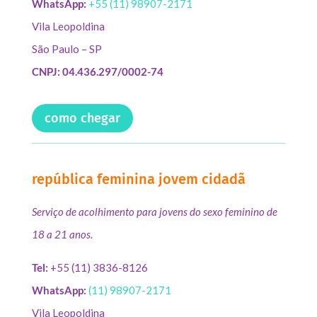
WhatsApp:
+55 (11) 98907-2171
Vila Leopoldina
São Paulo – SP
CNPJ: 04.436.297/0002-74
como chegar
república feminina jovem cidadã
Serviço de acolhimento para jovens do sexo feminino de
18 a 21 anos.
Tel:
+55 (11) 3836-8126
WhatsApp:
(11) 98907-2171
Vila Leopoldina