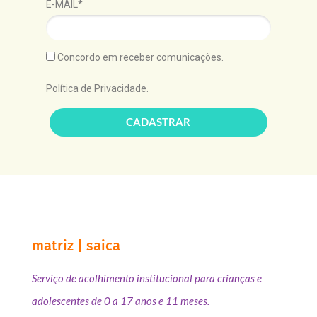
E-MAIL*
Concordo em receber comunicações.
Política de Privacidade
.
CADASTRAR
matriz | saica
Serviço de acolhimento institucional para crianças e
adolescentes de 0 a 17 anos e 11 meses.