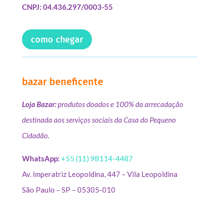
CNPJ: 04.436.297/0003-55
como chegar
bazar beneficente
Loja Bazar:
produtos doados e 100% da arrecadação
destinada aos serviços sociais da Casa do Pequeno
Cidadão.
WhatsApp:
+55 (11) 98114-4487
Av. Imperatriz Leopoldina, 447 – Vila Leopoldina
São Paulo – SP – 05305-010