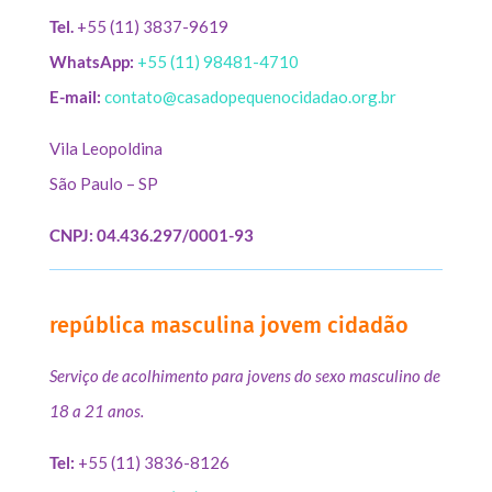
Tel.
+55 (11) 3837-9619
WhatsApp:
+55 (11) 98481-4710
E-mail:
contato@casadopequenocidadao.org.br
Vila Leopoldina
São Paulo – SP
CNPJ: 04.436.297/0001-93
república masculina jovem cidadão
Serviço de acolhimento para jovens do sexo masculino de
18 a 21 anos.
Tel:
+55 (11) 3836-8126