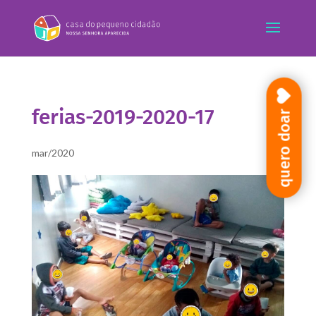
ferias-2019-2020-17
quero doar
mar/2020