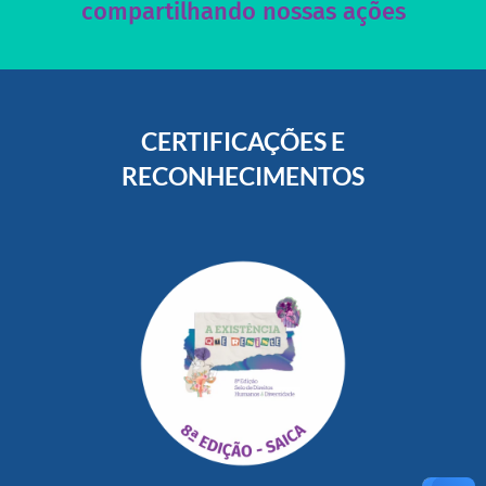
compartilhando nossas ações
CERTIFICAÇÕES E
RECONHECIMENTOS