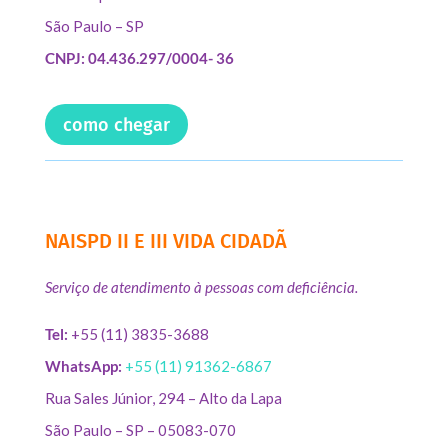
São Paulo – SP
CNPJ: 04.436.297/0004- 36
como chegar
NAISPD II E III VIDA CIDADÃ
Serviço de atendimento à pessoas com deficiência.
Tel:
+55 (11) 3835-3688
WhatsApp:
+55 (11) 91362-6867
Rua Sales Júnior, 294 – Alto da Lapa
São Paulo – SP – 05083-070