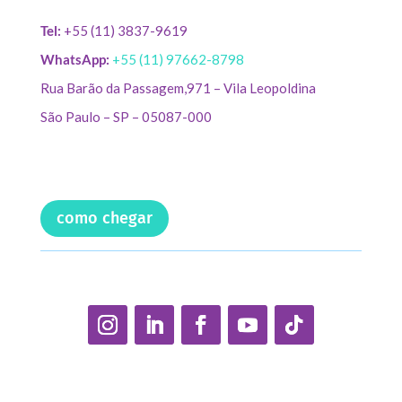
Tel:
+55 (11) 3837-9619
WhatsApp:
+55 (11) 97662-8798
Rua Barão da Passagem,971 – Vila Leopoldina
São Paulo – SP – 05087-000
como chegar