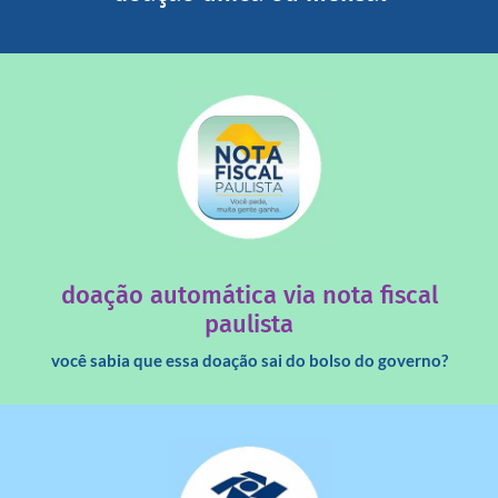
saiba mais
quando destinados à uma instituição sem fins lucrativos?
Você sabia que os créditos das notas fiscais são maiores
doação automática via nota fiscal
paulista
você sabia que essa doação sai do bolso do governo?