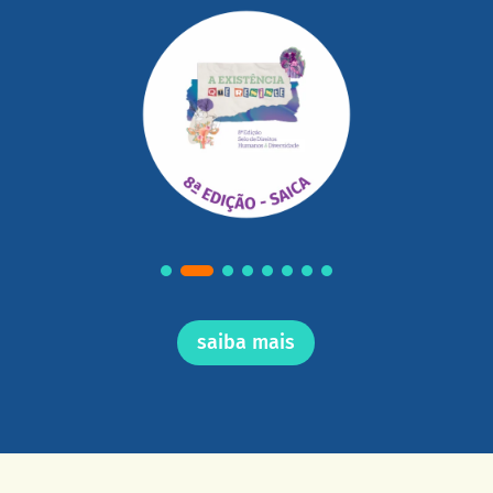
saiba mais