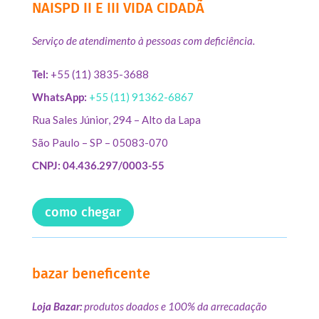
NAISPD II E III VIDA CIDADÃ
Serviço de atendimento à pessoas com deficiência.
Tel:
+55 (11) 3835-3688
WhatsApp:
+55 (11) 91362-6867
Rua Sales Júnior, 294 – Alto da Lapa
São Paulo – SP – 05083-070
CNPJ: 04.436.297/0003-55
como chegar
bazar beneficente
Loja Bazar:
produtos doados e 100% da arrecadação