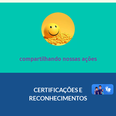
acesse nosso instagram
nossos posts e nosso site!
Acesse nossas redes sociais e nos ajude compartilhando
compartilhando nossas ações
CERTIFICAÇÕES E
RECONHECIMENTOS