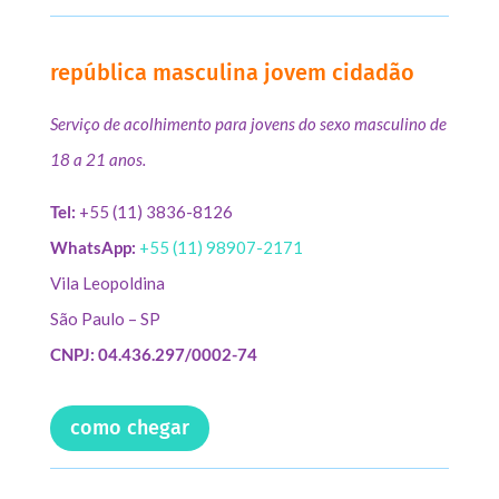
república masculina jovem cidadão
Serviço de acolhimento para jovens do sexo masculino de
18 a 21 anos.
Tel:
+55 (11) 3836-8126
WhatsApp:
+55 (11) 98907-2171
Vila Leopoldina
São Paulo – SP
CNPJ: 04.436.297/0002-74
como chegar