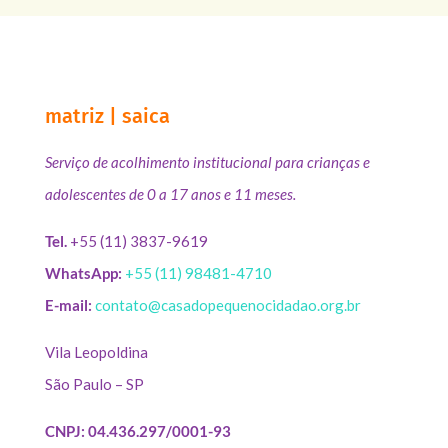
matriz | saica
Serviço de acolhimento institucional para crianças e
adolescentes de 0 a 17 anos e 11 meses.
Tel.
+55 (11) 3837-9619
WhatsApp:
+55 (11) 98481-4710
E-mail:
contato@casadopequenocidadao.org.br
Vila Leopoldina
São Paulo – SP
CNPJ: 04.436.297/0001-93