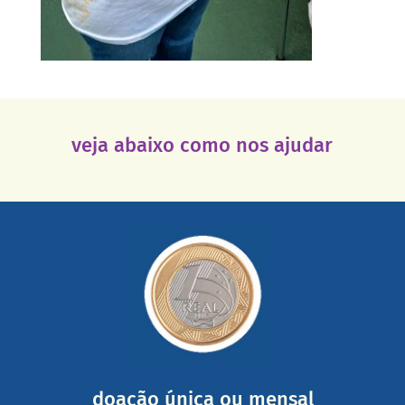
veja abaixo como nos ajudar
saiba mais
somada a de outras pessoas.
mail mostrando tudo o que fizemos com a sua ajuda
segurança e recebendo nossos relatórios mensais por e-
Você pode nos ajudar a partir de R$ 1/dia com total
doação única ou mensal