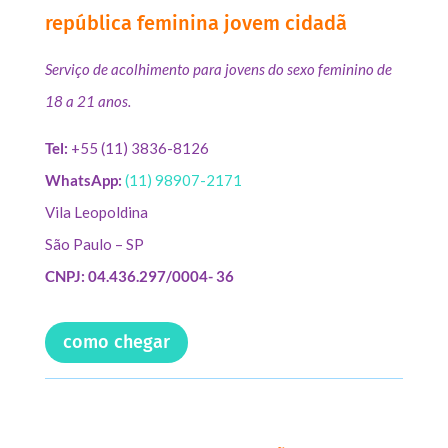
república feminina jovem cidadã
Serviço de acolhimento para jovens do sexo feminino de
18 a 21 anos.
Tel:
+55 (11) 3836-8126
WhatsApp:
(11) 98907-2171
Vila Leopoldina
São Paulo – SP
CNPJ: 04.436.297/0004- 36
como chegar