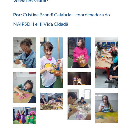
Venha nos visitar!
Por:
Cristina Brondi Calabria – coordenadora do
NAIPSD II e III Vida Cidadã