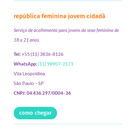
república feminina jovem cidadã
Serviço de acolhimento para jovens do sexo feminino de
18 a 21 anos.
Tel:
+55 (11) 3836-8126
WhatsApp:
(11) 98907-2171
Vila Leopoldina
São Paulo – SP
CNPJ: 04.436.297/0004- 36
como chegar