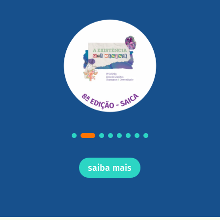
saiba mais