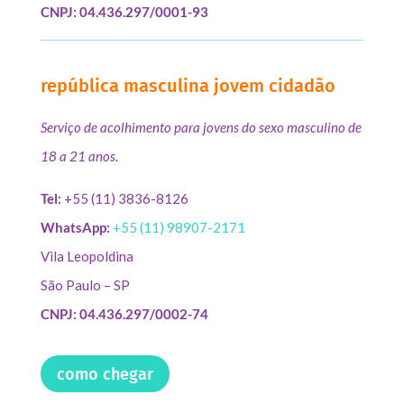
CNPJ: 04.436.297/0001-93
república masculina jovem cidadão
Serviço de acolhimento para jovens do sexo masculino de
18 a 21 anos.
Tel:
+55 (11) 3836-8126
WhatsApp:
+55 (11) 98907-2171
Vila Leopoldina
São Paulo – SP
CNPJ: 04.436.297/0002-74
como chegar