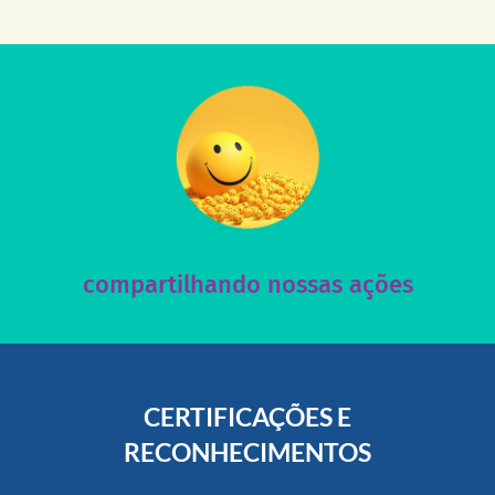
acesse nosso instagram
nossos posts e nosso site!
Acesse nossas redes sociais e nos ajude compartilhando
compartilhando nossas ações
CERTIFICAÇÕES E
RECONHECIMENTOS