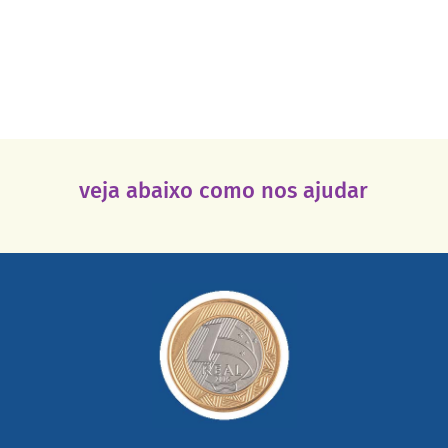
veja abaixo como nos ajudar
saiba mais
somada a de outras pessoas.
mail mostrando tudo o que fizemos com a sua ajuda
segurança e recebendo nossos relatórios mensais por e-