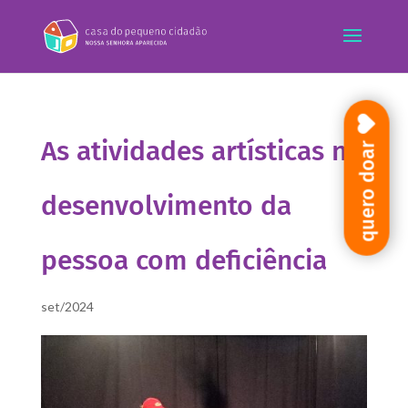
As atividades artísticas no
quero doar
desenvolvimento da
pessoa com deficiência
set/2024