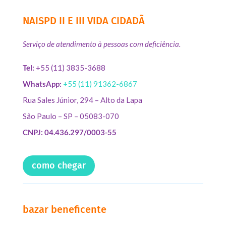
NAISPD II E III VIDA CIDADÃ
Serviço de atendimento à pessoas com deficiência.
Tel:
+55 (11) 3835-3688
WhatsApp:
+55 (11) 91362-6867
Rua Sales Júnior, 294 – Alto da Lapa
São Paulo – SP – 05083-070
CNPJ: 04.436.297/0003-55
como chegar
bazar beneficente