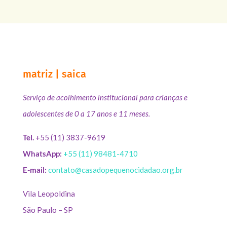
matriz | saica
Serviço de acolhimento institucional para crianças e
adolescentes de 0 a 17 anos e 11 meses.
Tel.
+55 (11) 3837-9619
WhatsApp:
+55 (11) 98481-4710
E-mail:
contato@casadopequenocidadao.org.br
Vila Leopoldina
São Paulo – SP